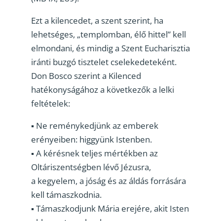
Ezt a kilencedet, a szent szerint, ha
lehetséges, „templomban, élő hittel” kell
elmondani, és mindig a Szent Eucharisztia
iránti buzgó tisztelet cselekedeteként.
Don Bosco szerint a Kilenced
hatékonyságához a következők a lelki
feltételek:
▪ Ne reménykedjünk az emberek
erényeiben: higgyünk Istenben.
▪ A kérésnek teljes mértékben az
Oltáriszentségben lévő Jézusra,
a kegyelem, a jóság és az áldás forrására
kell támaszkodnia.
▪ Támaszkodjunk Mária erejére, akit Isten