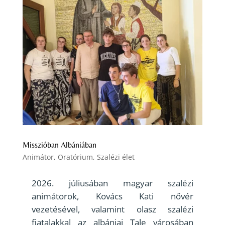
Misszióban Albániában
Animátor
,
Oratórium
,
Szalézi élet
júliusában magyar szalézi
animátorok, Kovács Kati nővér
vezetésével, valamint olasz szalézi
fiatalakkal az albániai Tale városában