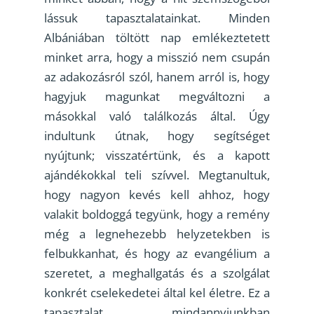
lássuk tapasztalatainkat. Minden
Albániában töltött nap emlékeztetett
minket arra, hogy a misszió nem csupán
az adakozásról szól, hanem arról is, hogy
hagyjuk magunkat megváltozni a
másokkal való találkozás által. Úgy
indultunk útnak, hogy segítséget
nyújtunk; visszatértünk, és a kapott
ajándékokkal teli szívvel. Megtanultuk,
hogy nagyon kevés kell ahhoz, hogy
valakit boldoggá tegyünk, hogy a remény
még a legnehezebb helyzetekben is
felbukkanhat, és hogy az evangélium a
szeretet, a meghallgatás és a szolgálat
konkrét cselekedetei által kel életre. Ez a
tapasztalat mindannyiunkban