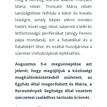
Mária nővér. Troncatti Mária nővér
tanúságtétele felhívás a bátor és kreatív
hűségre, amely képes elérni minden
határt, közel vagy távol, valamint a lelki és
létfontosságú perifériákat (ahogy Ferenc
pápa mondaná), ezt a fiatalokkal és a
fiatalokért téve, és ezáltal hozzájárulva a
szeretet civilizációjának építéséhez.
Augusztus 5-e megünneplése azt
jelenti, hogy megújítjuk a közösségi
megkülönböztetésből született, az
Egyház által megerősített és Mária, a
Keresztények Segítsége által vezetett
szerzetesi családhoz tartozás örömét.