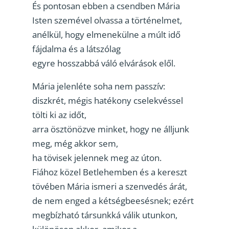
És pontosan ebben a csendben Mária
Isten szemével olvassa a történelmet,
anélkül, hogy elmenekülne a múlt idő
fájdalma és a látszólag
egyre hosszabbá váló elvárások elől.
Mária jelenléte soha nem passzív:
diszkrét, mégis hatékony cselekvéssel
tölti ki az időt,
arra ösztönözve minket, hogy ne álljunk
meg, még akkor sem,
ha tövisek jelennek meg az úton.
Fiához közel Betlehemben és a kereszt
tövében Mária ismeri a szenvedés árát,
de nem enged a kétségbeesésnek; ezért
megbízható társunkká válik utunkon,