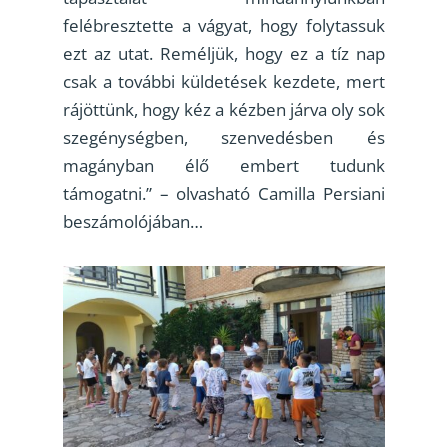
felébresztette a vágyat, hogy folytassuk
ezt az utat. Reméljük, hogy ez a tíz nap
csak a további küldetések kezdete, mert
rájöttünk, hogy kéz a kézben járva oly sok
szegénységben, szenvedésben és
magányban élő embert tudunk
támogatni.” – olvasható Camilla Persiani
beszámolójában…