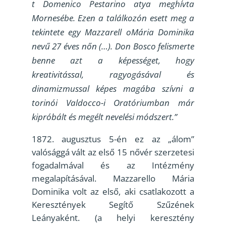
t Domenico Pestarino atya meghívta
Mornesébe. Ezen a találkozón esett meg a
tekintete egy Mazzarell oMária Dominika
nevű 27 éves nőn (…). Don Bosco felismerte
benne azt a képességet, hogy
kreativitással, ragyogásával és
dinamizmussal képes magába szívni a
torinói Valdocco-i Oratóriumban már
kipróbált és megélt nevelési módszert.”
augusztus 5-én ez az „álom”
valósággá vált az első 15 nővér szerzetesi
fogadalmával és az Intézmény
megalapításával. Mazzarello Mária
Dominika volt az első, aki csatlakozott a
Keresztények Segítő Szűzének
Leányaként. (a helyi keresztény