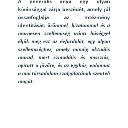
A generális anya egy olyan
kívánsággal zárja beszédét, amely jól
összefoglalja az Intézmény
identitását:
örömmel, bizalommal és a
mornese-i szellemiség iránti hűséggel
éljük meg ezt az évfordulót, egy olyan
szellemiséghez, amely mindig aktuális
marad, mert szinodális és missziós,
nyitott a jövőre, és az Egyház, valamint
a mai társadalom szolgálatának szenteli
magát.