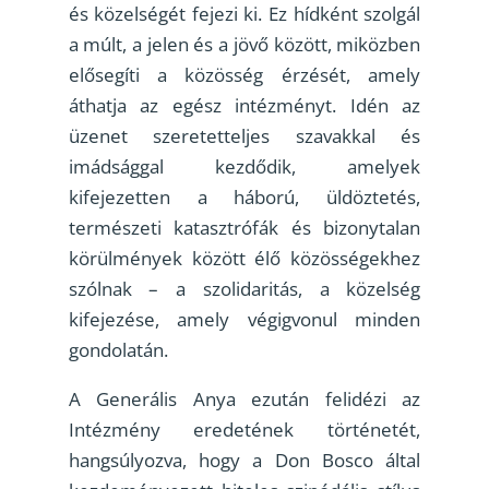
és közelségét fejezi ki. Ez hídként szolgál
a múlt, a jelen és a jövő között, miközben
elősegíti a közösség érzését, amely
áthatja az egész intézményt. Idén az
üzenet szeretetteljes szavakkal és
imádsággal kezdődik, amelyek
kifejezetten a háború, üldöztetés,
természeti katasztrófák és bizonytalan
körülmények között élő közösségekhez
szólnak – a szolidaritás, a közelség
kifejezése, amely végigvonul minden
gondolatán.
A Generális Anya ezután felidézi az
Intézmény eredetének történetét,
hangsúlyozva, hogy a Don Bosco által