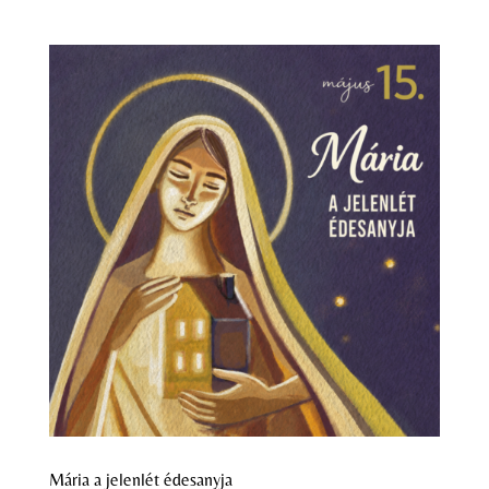
Mária a jelenlét édesanyja