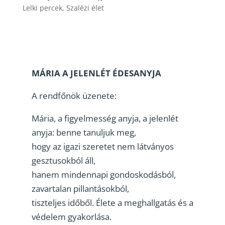
Lelki percek
,
Szalézi élet
MÁRIA A JELENLÉT ÉDESANYJA
A rendfőnök üzenete:
Mária, a figyelmesség anyja, a jelenlét
anyja: benne tanuljuk meg,
hogy az igazi szeretet nem látványos
gesztusokból áll,
hanem mindennapi gondoskodásból,
zavartalan pillantásokból,
tiszteljes időből. Élete a meghallgatás és a
védelem gyakorlása.