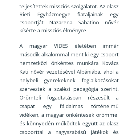
teljesítettek missziós szolgálatot. Az olasz
Rieti Egyházmegye fiataljainak egy
csoportját Nazarena Sabatino nővér
kísérte a missziós élményre.
A magyar VIDES életében immár
második alkalommal ment ki egy csoport
nemzetközi önkéntes munkára Kovács
Kati nővér vezetésével Albániába, ahol a
helybeli gyerekeknek foglalkozásokat
szerveztek a szalézi pedagógia szerint.
Örömteli fogadtatásban részesült a
csapat egy fájdalmas történelmű
vidéken, a magyar önkéntesek örömmel
és könnyedén működtek együtt az olasz
csoporttal a nagyszabású játékok és