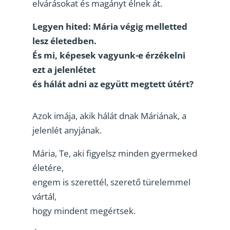
elvárásokat és magányt élnek át.
Legyen hited: Mária végig melletted
lesz életedben.
És mi, képesek vagyunk-e érzékelni
ezt a jelenlétet
és hálát adni az együtt megtett útért?
Azok imája, akik hálát dnak Máriának, a
jelenlét anyjának.
Mária, Te, aki figyelsz minden gyermeked
életére,
engem is szerettél, szerető türelemmel
vártál,
hogy mindent megértsek.