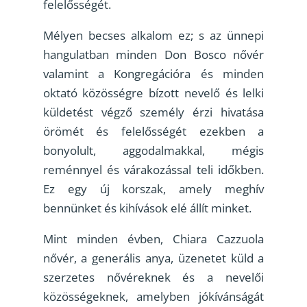
felelősségét.
Mélyen becses alkalom ez; s az ünnepi
hangulatban minden Don Bosco nővér
valamint a Kongregációra és minden
oktató közösségre bízott nevelő és lelki
küldetést végző személy érzi hivatása
örömét és felelősségét ezekben a
bonyolult, aggodalmakkal, mégis
reménnyel és várakozással teli időkben.
Ez egy új korszak, amely meghív
bennünket és kihívások elé állít minket.
Mint minden évben, Chiara Cazzuola
nővér, a generális anya, üzenetet küld a
szerzetes nővéreknek és a nevelői
közösségeknek, amelyben jókívánságát