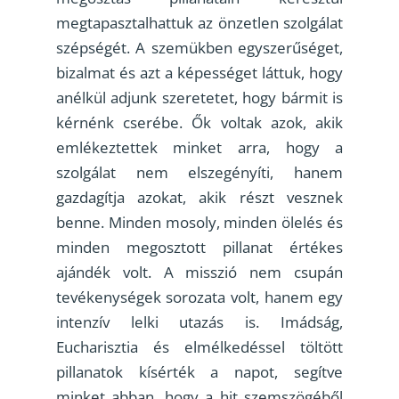
megtapasztalhattuk az önzetlen szolgálat
szépségét. A szemükben egyszerűséget,
bizalmat és azt a képességet láttuk, hogy
anélkül adjunk szeretetet, hogy bármit is
kérnénk cserébe. Ők voltak azok, akik
emlékeztettek minket arra, hogy a
szolgálat nem elszegényíti, hanem
gazdagítja azokat, akik részt vesznek
benne. Minden mosoly, minden ölelés és
minden megosztott pillanat értékes
ajándék volt. A misszió nem csupán
tevékenységek sorozata volt, hanem egy
intenzív lelki utazás is. Imádság,
Eucharisztia és elmélkedéssel töltött
pillanatok kísérték a napot, segítve
minket abban, hogy a hit szemszögéből