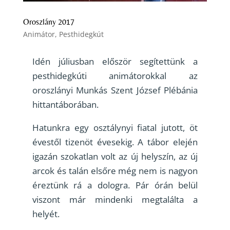
Oroszlány 2017
Animátor
,
Pesthidegkút
Idén júliusban először segítettünk a
pesthidegkúti animátorokkal az
oroszlányi Munkás Szent József Plébánia
hittantáborában.
Hatunkra egy osztálynyi fiatal jutott, öt
évestől tizenöt évesekig. A tábor elején
igazán szokatlan volt az új helyszín, az új
arcok és talán elsőre még nem is nagyon
éreztünk rá a dologra. Pár órán belül
viszont már mindenki megtalálta a
helyét.