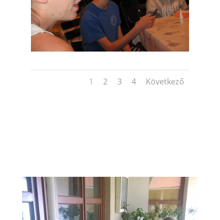
1
2
3
4
Következő