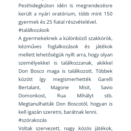
Pesthidegkúton idén is megrendezésre
került a nyári oratórium, több mint 150
gyermek és 25 fiatal részvételével.
#találkozások
A gyermekeknek a különböző szakkörök,
kézműves foglalkozások és játékok
mellett lehetőségük nyílt arra, hogy olyan
személyekkel is találkozzanak, akikkel
Don Bosco maga is találkozott. Többek
között így megismerhették Garelli
Bertalant, Magone Misit, Savio
Domonkost, Rua Mihályt stb.
Megtanulhatták Don Boscotól, hogyan is
kell igazán szeretni, barátnak lenni.
#szórakozás
Voltak szervezett, nagy közös játékok,