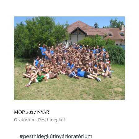
MOP 2017 NYÁR
Oratórium
,
Pesthidegkút
#pesthidegkútinyárioratórium