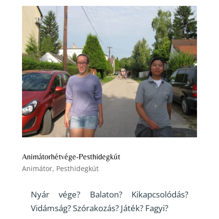
Animátorhétvége-Pesthidegkút
Animátor
,
Pesthidegkút
Nyár vége? Balaton? Kikapcsolódás?
Vidámság? Szórakozás? Játék? Fagyi?