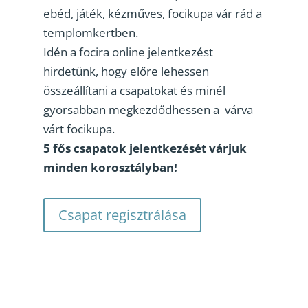
ebéd, játék, kézműves, focikupa vár rád a
templomkertben.
Idén a focira online jelentkezést
hirdetünk, hogy előre lehessen
összeállítani a csapatokat és minél
gyorsabban megkezdődhessen a várva
várt focikupa.
5 fős csapatok jelentkezését várjuk
minden korosztályban!
Csapat regisztrálása