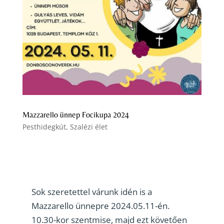
Mazzarello ünnep Focikupa 2024
Pesthidegkút
,
Szalézi élet
Sok szeretettel várunk idén is a
Mazzarello ünnepre 2024.05.11-én.
10.30-kor szentmise, majd ezt követően