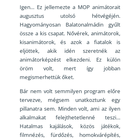
Igen… Ez jellemezte a MOP animátorait
augusztus utolsó hétvégéjén.
Hagyományosan Balatonalmádin gyűlt
össze a kis csapat. Nővérek, animátorok,
kisanimátorok, és azok a fiatalok is
eljöttek, akik idén szeretnék az
animátorképzést elkezdeni. Ez külön
öröm volt, mert így jobban
megismerhettük őket.
Bár nem volt semmilyen program előre
tervezve, mégsem unatkoztunk egy
pillanatra sem. Minden volt, ami az ilyen
alkalmakat felejthetetlenné teszi…
Hatalmas kajálások, közös játékok,
filmnézés, fürdőzés, homokvárépítés,