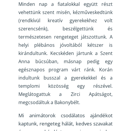
Minden nap a fiatalokkal együtt részt
vehettünk szent misén, kézműveskedtünk
(rendkívül kreatív gyerekekhez volt
szerencsénk), beszélgettünk és
természetesen rengeteget játszottunk. A
helyi plébános jóvoltából kétszer is
kirándultunk. Kecskéden jártunk a Szent
Anna búcsúban, másnap pedig egy
egésznapos program várt ránk. Korán
indultunk busszal a gyerekekkel és a
templomi közösség egy részével.
Meglátogattuk a Zirci Apátságot,
megcsodáltuk a Bakonybélt.
Mi animátorok csodálatos ajándékot
kaptunk, rengeteg hálát, kedves szavakat