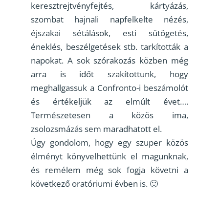
keresztrejtvényfejtés, kártyázás,
szombat hajnali napfelkelte nézés,
éjszakai sétálások, esti sütögetés,
éneklés, beszélgetések stb. tarkították a
napokat. A sok szórakozás közben még
arra is időt szakítottunk, hogy
meghallgassuk a Confronto-i beszámolót
és értékeljük az elmúlt évet….
Természetesen a közös ima,
zsolozsmázás sem maradhatott el.
Úgy gondolom, hogy egy szuper közös
élményt könyvelhettünk el magunknak,
és remélem még sok fogja követni a
következő oratóriumi évben is. 🙂