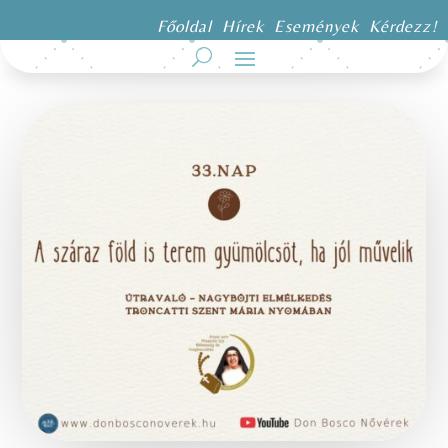
Főoldal
Hírek
Események
Kérdezz!