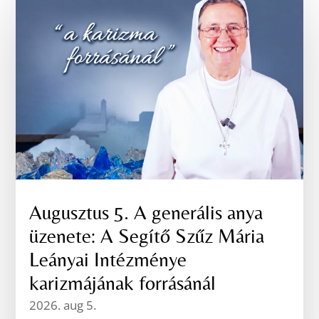
Augusztus 5. A generális anya
üzenete: A Segítő Szűz Mária
Leányai Intézménye
karizmájának forrásánál
2026. aug 5.