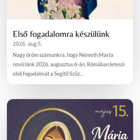
Első fogadalomra készülünk
2026. aug 5.
Nagy öröm számunkra, hogy Németh Márta
novíciánk 2026. augusztus 6-án, Rómában leteszi
első fogadalmát a Segítő Szűz...