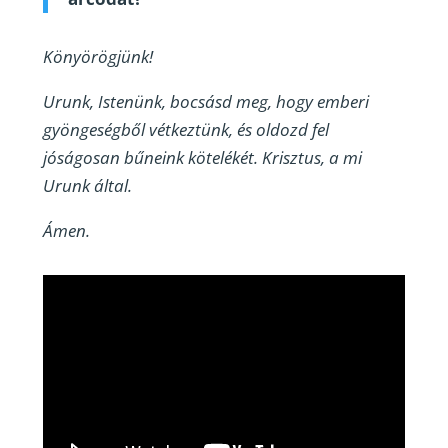
Könyörögjünk!
Urunk, Istenünk, bocsásd meg, hogy emberi
gyöngeségből vétkeztünk, és oldozd fel
jóságosan bűneink kötelékét. Krisztus, a mi
Urunk által.
Ámen.