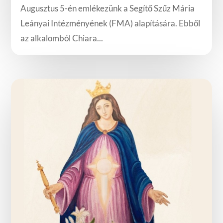
Augusztus 5-én emlékezünk a Segítő Szűz Mária
Leányai Intézményének (FMA) alapítására. Ebből
az alkalomból Chiara...