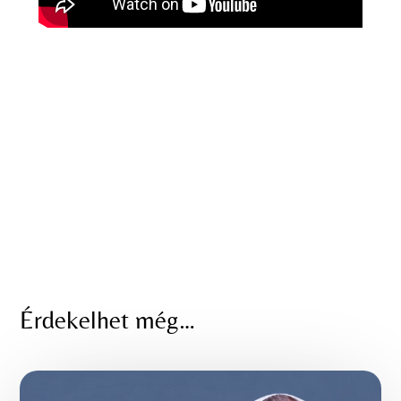
Érdekelhet még…