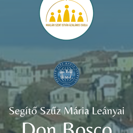
Segítő Szűz Mária Leányai
Don Bosco