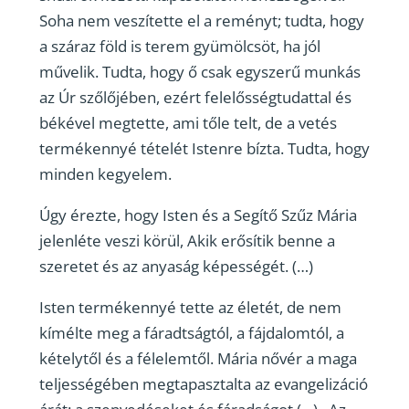
Soha nem veszítette el a reményt; tudta, hogy
a száraz föld is terem gyümölcsöt, ha jól
művelik. Tudta, hogy ő csak egyszerű munkás
az Úr szőlőjében, ezért felelősségtudattal és
békével megtette, ami tőle telt, de a vetés
termékennyé tételét Istenre bízta. Tudta, hogy
minden kegyelem.
Úgy érezte, hogy Isten és a Segítő Szűz Mária
jelenléte veszi körül, Akik erősítik benne a
szeretet és az anyaság képességét. (…)
Isten termékennyé tette az életét, de nem
kímélte meg a fáradtságtól, a fájdalomtól, a
kételytől és a félelemtől. Mária nővér a maga
teljességében megtapasztalta az evangelizáció