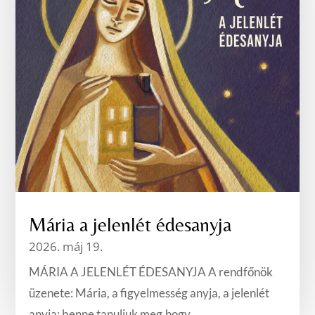
Mária a jelenlét édesanyja
2026. máj 19.
MÁRIA A JELENLÉT ÉDESANYJA A rendfőnök
üzenete: Mária, a figyelmesség anyja, a jelenlét
anyja: benne tanuljuk meg,hogy...