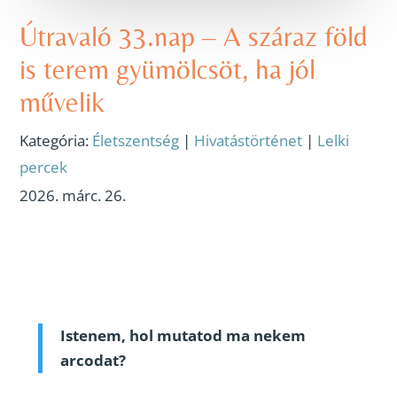
Útravaló 33.nap – A száraz föld
is terem gyümölcsöt, ha jól
művelik
Kategória:
Életszentség
|
Hivatástörténet
|
Lelki
percek
2026. márc. 26.
Istenem, hol mutatod ma nekem
arcodat?