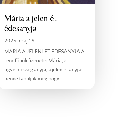
Mária a jelenlét
édesanyja
2026. máj 19.
MÁRIA A JELENLÉT ÉDESANYJA A
rendfőnök üzenete: Mária, a
figyelmesség anyja, a jelenlét anyja:
benne tanuljuk meg,hogy...