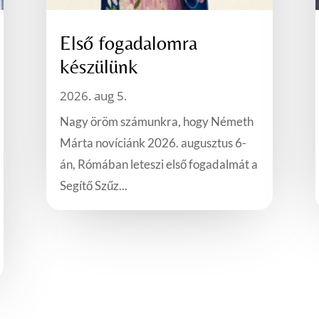
Első fogadalomra
készülünk
2026. aug 5.
Nagy öröm számunkra, hogy Németh
Márta novíciánk 2026. augusztus 6-
án, Rómában leteszi első fogadalmát a
Segítő Szűz...