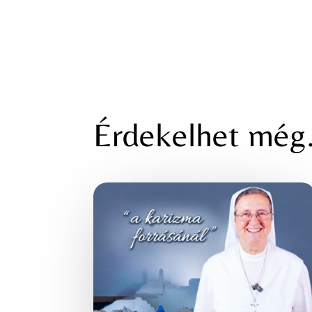
Érdekelhet mé