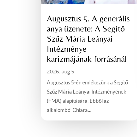
Augusztus 5. A generális
anya üzenete: A Segítő
Szűz Mária Leányai
Intézménye
karizmájának forrásánál
2026. aug 5.
Augusztus 5-én emlékezünk a Segítő
Szűz Mária Leányai Intézményének
(FMA) alapítására. Ebből az
alkalomból Chiara...