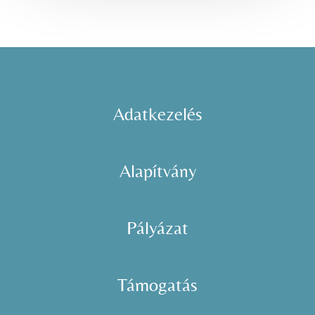
Adatkezelés
Alapítvány
Pályázat
Támogatás