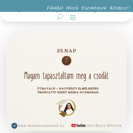
Főoldal
Hírek
Események
Kérdezz!