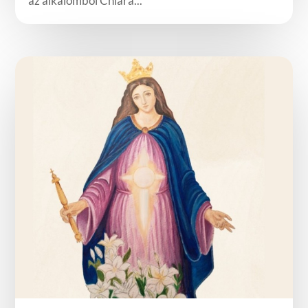
az alkalomból Chiara...