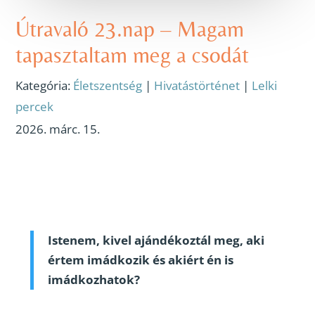
Útravaló 23.nap – Magam
tapasztaltam meg a csodát
Kategória:
Életszentség
|
Hivatástörténet
|
Lelki
percek
2026. márc. 15.
Istenem, kivel ajándékoztál meg, aki
értem imádkozik és akiért én is
imádkozhatok?