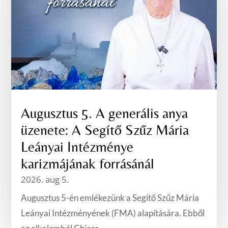
Augusztus 5. A generális anya
üzenete: A Segítő Szűz Mária
Leányai Intézménye
karizmájának forrásánál
2026. aug 5.
Augusztus 5-én emlékezünk a Segítő Szűz Mária
Leányai Intézményének (FMA) alapítására. Ebből