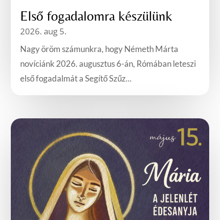
Első fogadalomra készülünk
2026. aug 5.
Nagy öröm számunkra, hogy Németh Márta
novíciánk 2026. augusztus 6-án, Rómában leteszi
első fogadalmát a Segítő Szűz...