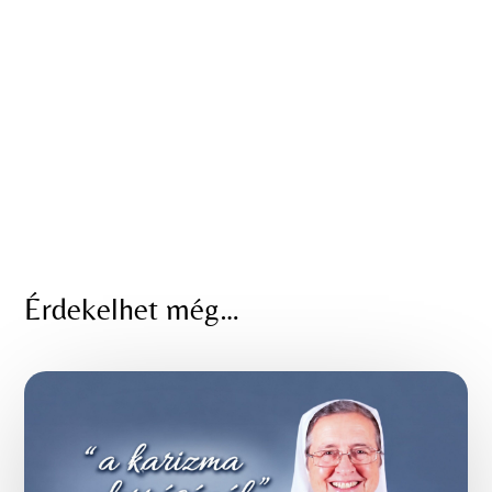
Érdekelhet még…