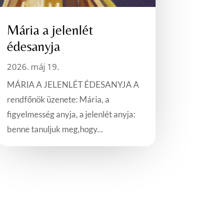
Mária a jelenlét
édesanyja
2026. máj 19.
MÁRIA A JELENLÉT ÉDESANYJA A
rendfőnök üzenete: Mária, a
figyelmesség anyja, a jelenlét anyja:
benne tanuljuk meg,hogy...