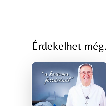
Érdekelhet mé