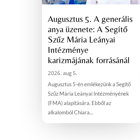
Augusztus 5. A generális
anya üzenete: A Segítő
Szűz Mária Leányai
Intézménye
karizmájának forrásánál
2026. aug 5.
Augusztus 5-én emlékezünk a Segítő
Szűz Mária Leányai Intézményének
(FMA) alapítására. Ebből az
alkalomból Chiara...