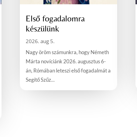
Első fogadalomra
készülünk
2026. aug 5.
Nagy öröm számunkra, hogy Németh
Márta novíciánk 2026. augusztus 6-
án, Rómában leteszi első fogadalmát a
Segítő Szűz...