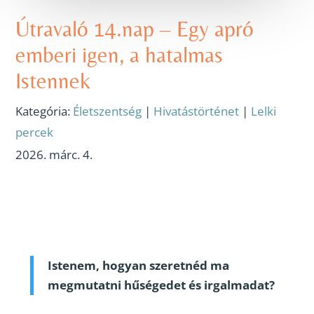
Útravaló 14.nap – Egy apró
emberi igen, a hatalmas
Istennek
Kategória:
Életszentség
|
Hivatástörténet
|
Lelki
percek
2026. márc. 4.
Istenem, hogyan szeretnéd ma
megmutatni hűségedet és irgalmadat?