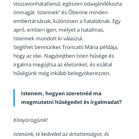
visszavonhatatlanul, egészen odaajándékozta
önmagát Istennek” és Őbenne minden
embertársának, különösen a fiataloknak. Egy
apró, emberi igen, melyet a hatalmas,
Istennek mondott ki válaszul.
Segíthet bennünket Troncatti Mária példája,
hogy az idei Nagyböjtben Isten hűsége és
irgalma megújítsa az életünket, és ezáltal
hűségünk még inkább belegyökerezzen.
Istenem, hogyan szeretnéd ma
megmutatni hűségedet és irgalmadat?
Könyörögjünk!
Istenünk, te kedveled az ártatlanságot, és