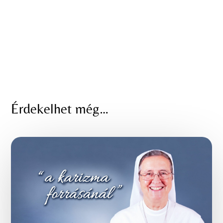
Érdekelhet még…