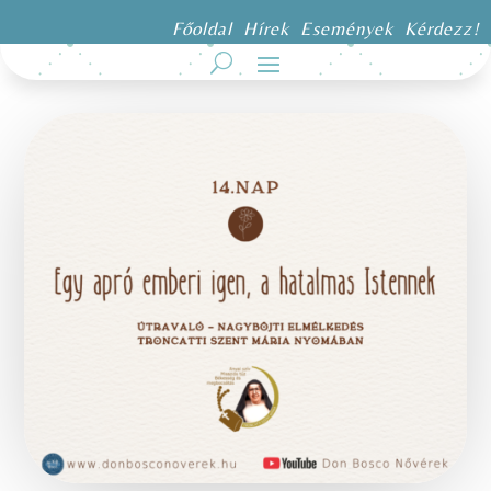
Főoldal
Hírek
Események
Kérdezz!