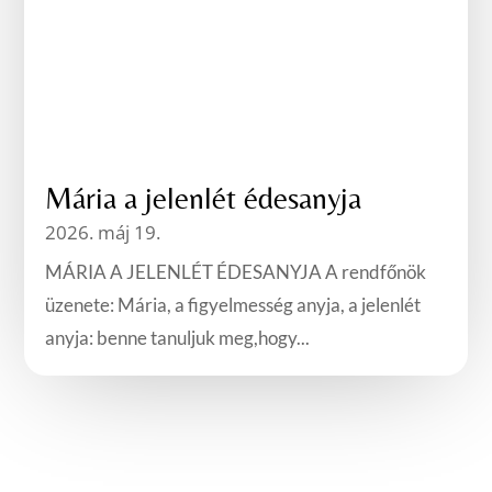
Mária a jelenlét édesanyja
2026. máj 19.
MÁRIA A JELENLÉT ÉDESANYJA A rendfőnök
üzenete: Mária, a figyelmesség anyja, a jelenlét
anyja: benne tanuljuk meg,hogy...