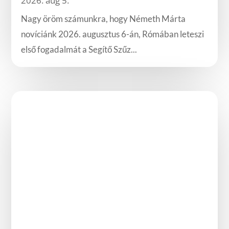
2026. aug 5.
Nagy öröm számunkra, hogy Németh Márta
novíciánk 2026. augusztus 6-án, Rómában leteszi
első fogadalmát a Segítő Szűz...