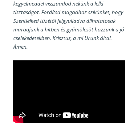
kegyelmeddel visszaadod nekünk a lelki
tisztaságot. Fordítsd magadhoz szívünket, hogy
Szentlelked tüzétől felgyulladva állhatatosak
maradjunk a hitben és gyümölcsöt hozzunk a jó
cselekedetekben. Krisztus, a mi Urunk által.
Ámen.