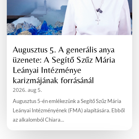
Augusztus 5. A generális anya
üzenete: A Segítő Szűz Mária
Leányai Intézménye
karizmájának forrásánál
2026. aug 5.
Augusztus 5-én emlékezünk a Segítő Szűz Mária
Leányai Intézményének (FMA) alapítására. Ebből
az alkalomból Chiara...