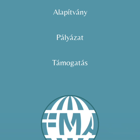
Adatkezelés
Alapítvány
Pályázat
Támogatás