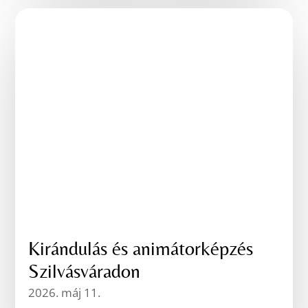
Kirándulás és animátorképzés
Szilvásváradon
2026. máj 11.