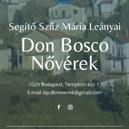
Segítő Szűz Mária Leányai
Don Bosco
Nővérek
1029 Budapest, Templom köz 1.
E-mail:
bp.dbnoverek@gmail.com