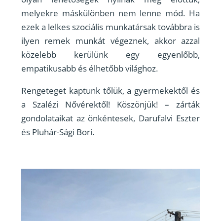
melyekre máskülönben nem lenne mód. Ha
ezek a lelkes szociális munkatársak továbbra is
ilyen remek munkát végeznek, akkor azzal
közelebb kerülünk egy egyenlőbb,
empatikusabb és élhetőbb világhoz.
Rengeteget kaptunk tőlük, a gyermekektől és
a Szalézi Nővérektől! Köszönjük! – zárták
gondolataikat az önkéntesek, Darufalvi Eszter
és Pluhár-Sági Bori.