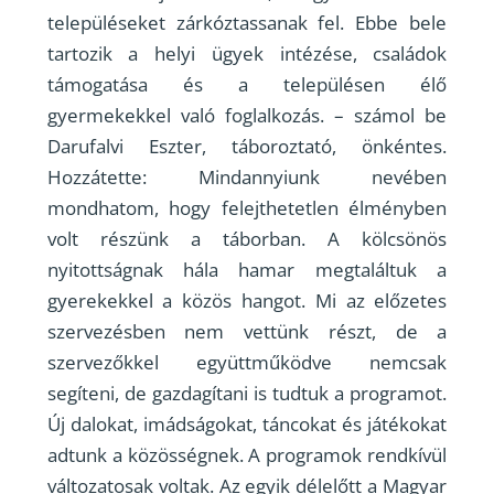
településeket zárkóztassanak fel. Ebbe bele
tartozik a helyi ügyek intézése, családok
támogatása és a településen élő
gyermekekkel való foglalkozás. – számol be
Darufalvi Eszter, táboroztató, önkéntes.
Hozzátette: Mindannyiunk nevében
mondhatom, hogy felejthetetlen élményben
volt részünk a táborban. A kölcsönös
nyitottságnak hála hamar megtaláltuk a
gyerekekkel a közös hangot. Mi az előzetes
szervezésben nem vettünk részt, de a
szervezőkkel együttműködve nemcsak
segíteni, de gazdagítani is tudtuk a programot.
Új dalokat, imádságokat, táncokat és játékokat
adtunk a közösségnek. A programok rendkívül
változatosak voltak. Az egyik délelőtt a Magyar