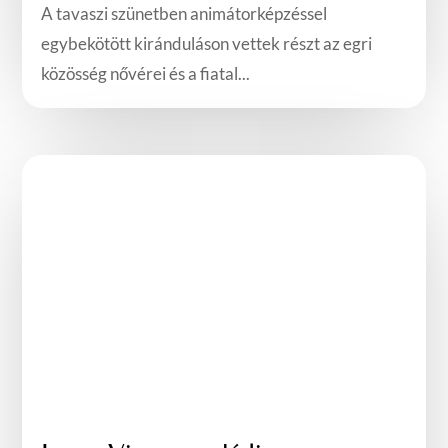
A tavaszi szünetben animátorképzéssel
egybekötött kiránduláson vettek részt az egri
közösség nővérei és a fiatal...