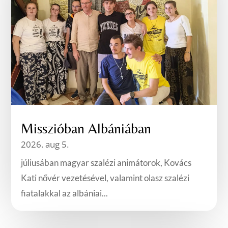
Misszióban Albániában
2026. aug 5.
júliusában magyar szalézi animátorok, Kovács
Kati nővér vezetésével, valamint olasz szalézi
fiatalakkal az albániai...