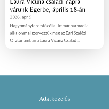
Laura Vicuna családi napra
várunk Egerbe, április 18-án
2026. ápr 9.
Hagyományteremtő céllal, immár harmadik
alkalommal szervezzük meg az Egri Szalézi
Oratóriumban a Laura Vicuña Családi...