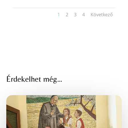
1
2
3
4
Következő
Érdekelhet még…