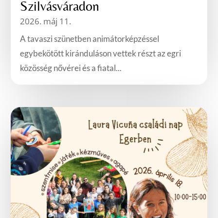
Szilvásváradon
2026. máj 11.
A tavaszi szünetben animátorképzéssel
egybekötött kiránduláson vettek részt az egri
közösség nővérei és a fiatal...