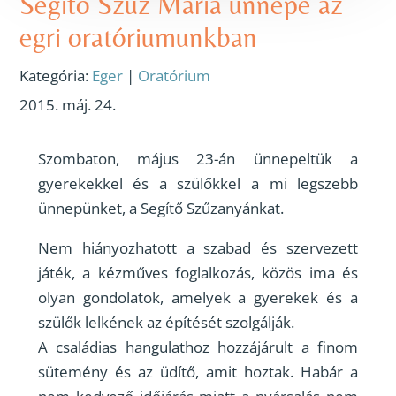
Segítő Szűz Mária ünnepe az
egri oratóriumunkban
Kategória:
Eger
|
Oratórium
2015. máj. 24.
Szombaton, május 23-án ünnepeltük a
gyerekekkel és a szülőkkel a mi legszebb
ünnepünket, a Segítő Szűzanyánkat.
Nem hiányozhatott a szabad és szervezett
játék, a kézműves foglalkozás, közös ima és
olyan gondolatok, amelyek a gyerekek és a
szülők lelkének az építését szolgálják.
A családias hangulathoz hozzájárult a finom
sütemény és az üdítő, amit hoztak. Habár a