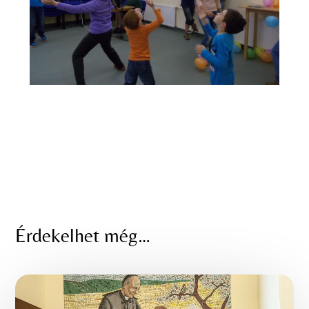
Érdekelhet még…