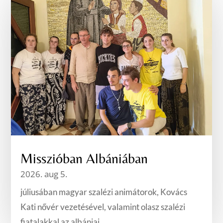
Misszióban Albániában
2026. aug 5.
júliusában magyar szalézi animátorok, Kovács
Kati nővér vezetésével, valamint olasz szalézi
fiatalakkal az albániai...