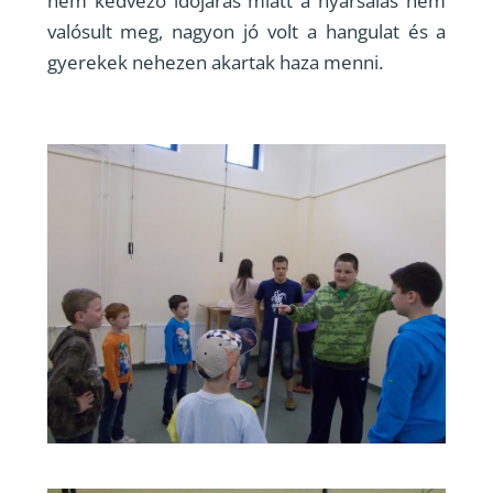
nem kedvező időjárás miatt a nyársalás nem
valósult meg, nagyon jó volt a hangulat és a
gyerekek nehezen akartak haza menni.