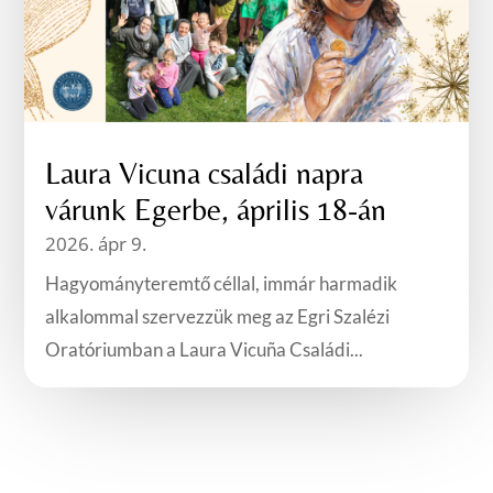
Laura Vicuna családi napra
várunk Egerbe, április 18-án
2026. ápr 9.
Hagyományteremtő céllal, immár harmadik
alkalommal szervezzük meg az Egri Szalézi
Oratóriumban a Laura Vicuña Családi...