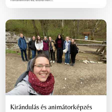
Kirándulás és animátorképzés