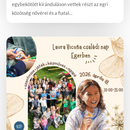
egybekötött kiránduláson vettek részt az egri
közösség nővérei és a fiatal...