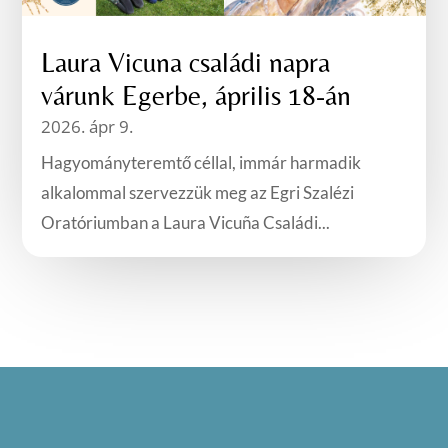
Laura Vicuna családi napra
várunk Egerbe, április 18-án
2026. ápr 9.
Hagyományteremtő céllal, immár harmadik
alkalommal szervezzük meg az Egri Szalézi
Oratóriumban a Laura Vicuña Családi...