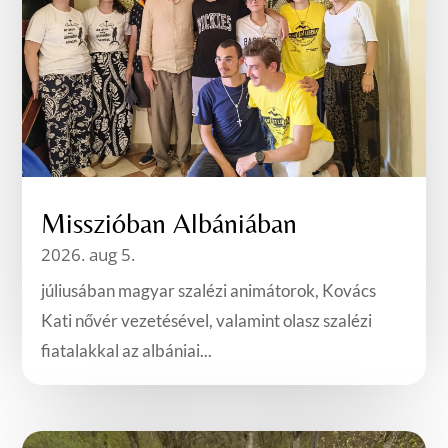
Misszióban Albániában
2026. aug 5.
júliusában magyar szalézi animátorok, Kovács
Kati nővér vezetésével, valamint olasz szalézi
fiatalakkal az albániai...