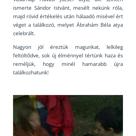
ismerte Sándor Istvánt, mesélt nekünk róla,
majd rövid értékelés után hálaadó misével ért
véget a találkozó, melyet Ábrahám Béla atya
celebrált.
Nagyon jól éreztük magunkat, lelkileg
feltöltődve, sok új élménnyel tértünk haza és
reméljük, hogy minél hamarabb újra
találkozhatunk!