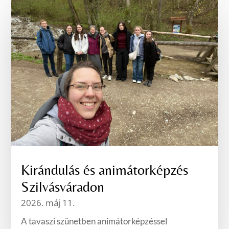
Kirándulás és animátorképzés
Szilvásváradon
2026. máj 11.
A tavaszi szünetben animátorképzéssel