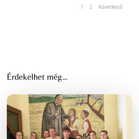
1
2
Következő
Érdekelhet még…