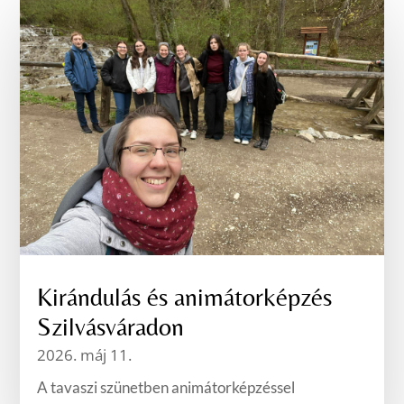
Kirándulás és animátorképzés
Szilvásváradon
2026. máj 11.
A tavaszi szünetben animátorképzéssel