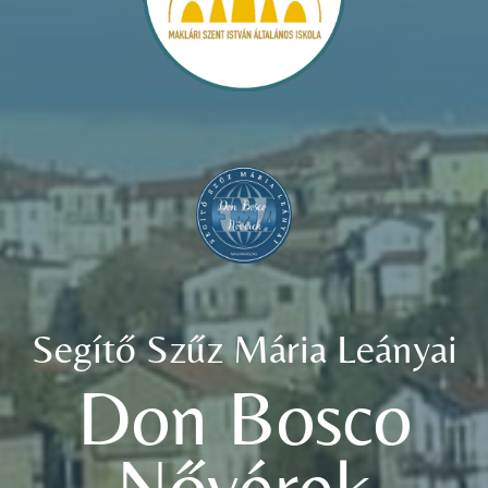
Segítő Szűz Mária Leányai
Don Bosco
Nővérek