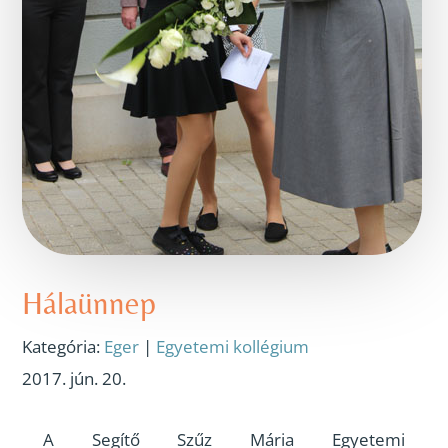
Hálaünnep
Kategória:
Eger
|
Egyetemi kollégium
2017. jún. 20.
A Segítő Szűz Mária Egyetemi