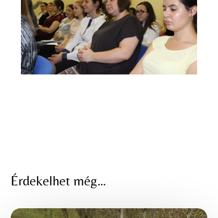
Érdekelhet még…