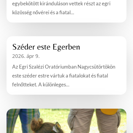
egybekötött kiránduláson vettek részt az egri
közösség nővérei és a fiatal...
Széder este Egerben
2026. ápr 9.
Az Egri Szalézi Oratóriumban Nagycsütörtökön
este széder estre vártuk a fiatalokat és fiatal
felnőtteket. A különleges...