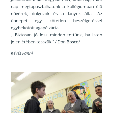
nap megtapasztalhatunk a kollégiumban élő
nővérek, dolgozók és a lányok által. Az
ünnepet egy kötetlen beszélgetéssel
egybekötött agapé zárta.
„ Biztosan jó lesz minden tettünk, ha Isten
jelenlétében tesszük.” / Don Bosco/
Kévés Fanni