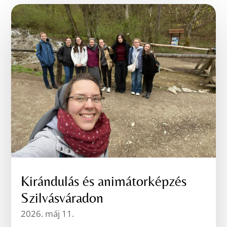
Kirándulás és animátorképzés
Szilvásváradon
2026. máj 11.