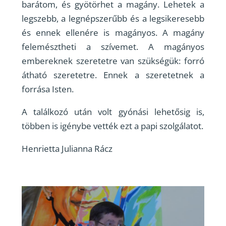
barátom, és gyötörhet a magány. Lehetek a
legszebb, a legnépszerűbb és a legsikeresebb
és ennek ellenére is magányos. A magány
felemésztheti a szívemet. A magányos
embereknek szeretetre van szükségük: forró
átható szeretetre. Ennek a szeretetnek a
forrása Isten.
A találkozó után volt gyónási lehetősig is,
többen is igénybe vették ezt a papi szolgálatot.
Henrietta Julianna Rácz