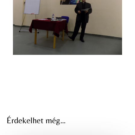
Érdekelhet még…