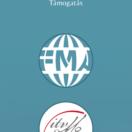
Támogatás