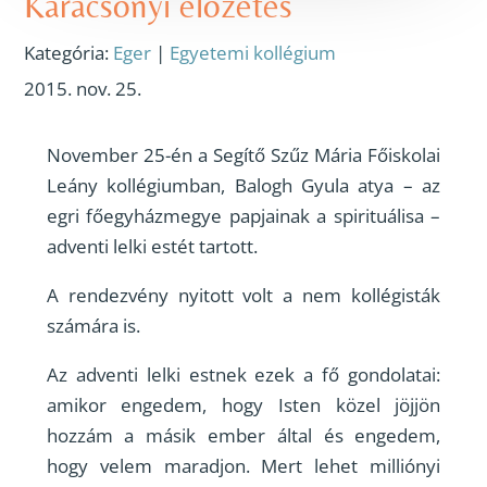
Karácsonyi előzetes
Kategória:
Eger
|
Egyetemi kollégium
2015. nov. 25.
November 25-én a Segítő Szűz Mária Főiskolai
Leány kollégiumban, Balogh Gyula atya – az
egri főegyházmegye papjainak a spirituálisa –
adventi lelki estét tartott.
A rendezvény nyitott volt a nem kollégisták
számára is.
Az adventi lelki estnek ezek a fő gondolatai:
amikor engedem, hogy Isten közel jöjjön
hozzám a másik ember által és engedem,
hogy velem maradjon. Mert lehet milliónyi