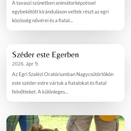
A tavaszi szünetben animátorképzéssel
egybekötött kiránduláson vettek részt az egri
közösség nővérei és a fiatal...
Széder este Egerben
2026. ápr 9.
Az Egri Szalézi Oratóriumban Nagycsütörtökön
este széder estre vártuk a fiatalokat és fiatal
felnőtteket. A különleges...