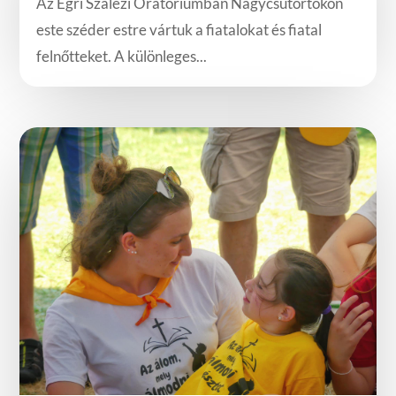
Az Egri Szalézi Oratóriumban Nagycsütörtökön
este széder estre vártuk a fiatalokat és fiatal
felnőtteket. A különleges...