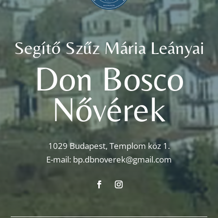
Segítő Szűz Mária Leányai
Don Bosco
Nővérek
1029 Budapest, Templom köz 1.
E-mail:
bp.dbnoverek@gmail.com