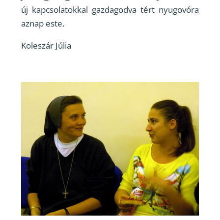
új kapcsolatokkal gazdagodva tért nyugovóra
aznap este.
Koleszár Júlia