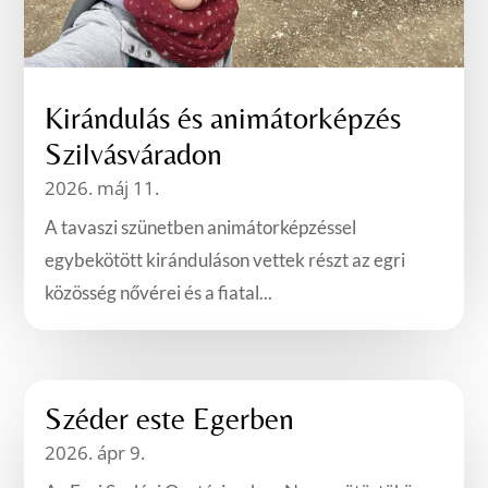
Kirándulás és animátorképzés
Szilvásváradon
2026. máj 11.
A tavaszi szünetben animátorképzéssel
egybekötött kiránduláson vettek részt az egri
közösség nővérei és a fiatal...
Széder este Egerben
2026. ápr 9.