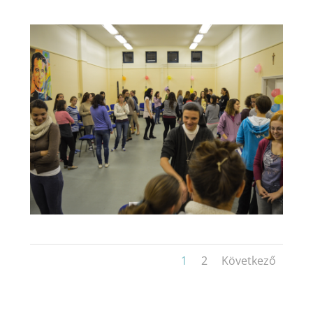
1
2
Következő