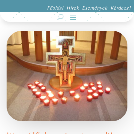
Főoldal
Hírek
Események
Kérdezz!