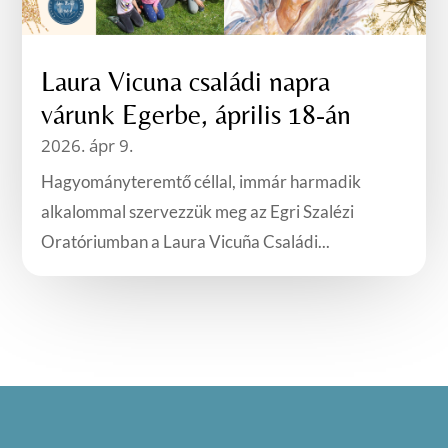
Laura Vicuna családi napra
várunk Egerbe, április 18-án
2026. ápr 9.
Hagyományteremtő céllal, immár harmadik
alkalommal szervezzük meg az Egri Szalézi
Oratóriumban a Laura Vicuña Családi...