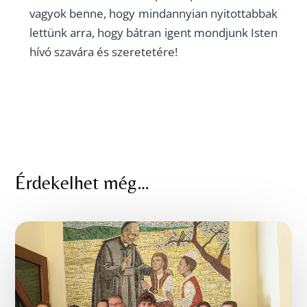
vagyok benne, hogy mindannyian nyitottabbak
lettünk arra, hogy bátran igent mondjunk Isten
hívó szavára és szeretetére!
Érdekelhet még…