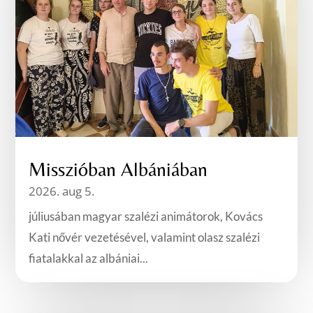
Misszióban Albániában
2026. aug 5.
júliusában magyar szalézi animátorok, Kovács
Kati nővér vezetésével, valamint olasz szalézi
fiatalakkal az albániai...