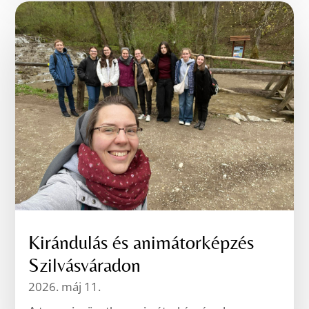
Kirándulás és animátorképzés
Szilvásváradon
2026. máj 11.