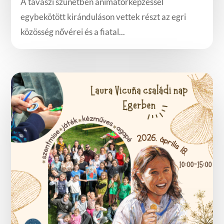
A tavaszi szünetben animátorképzéssel
egybekötött kiránduláson vettek részt az egri
közösség nővérei és a fiatal...