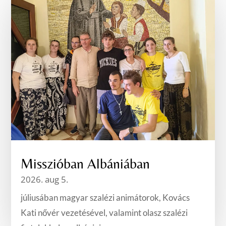
Misszióban Albániában
2026. aug 5.
júliusában magyar szalézi animátorok, Kovács
Kati nővér vezetésével, valamint olasz szalézi