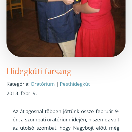
Hidegkúti farsang
Kategória:
Oratórium
|
Pesthidegkút
2013. febr. 9.
Az átlagosnál többen jöttünk össze február 9-
én, a szombati oratórium idején, hiszen ez volt
az utolsó szombat, hogy Nagyböjt előtt még