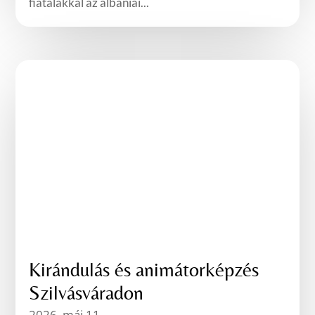
fiatalakkal az albániai...
Kirándulás és animátorképzés