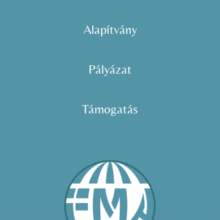
Adatkezelés
Alapítvány
Pályázat
Támogatás