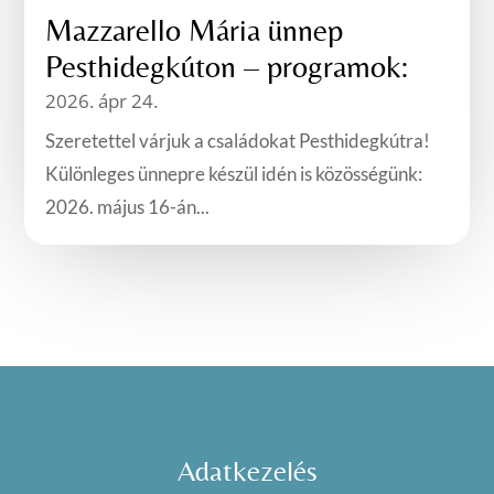
Mazzarello Mária ünnep
Pesthidegkúton – programok:
2026. ápr 24.
Szeretettel várjuk a családokat Pesthidegkútra!
Különleges ünnepre készül idén is közösségünk:
2026. május 16-án...