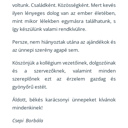
voltunk. Családként. Közösségként. Mert kevés
ilyen lényeges dolog van az ember életében,
mint mikor lélekben egymásra találhatunk, s
így készülünk valami rendkívülire.
Persze, nem hiányoztak utána az ajándékok és
az ünnepi szerény agapé sem.
Köszönjük a kollégium vezetőinek, dolgozóinak
és a szervezőknek, valamint minden
szereplőnek ezt az érzelem gazdag és
gyönyőrű estét.
Áldott, békés karácsonyi ünnepeket kívánok
mindenkinek!
Csepi Borbála