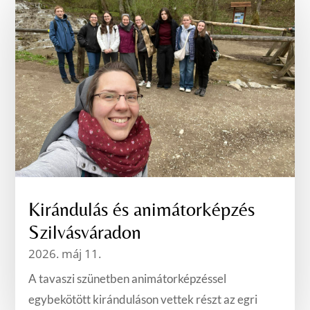
Kirándulás és animátorképzés
Szilvásváradon
2026. máj 11.
A tavaszi szünetben animátorképzéssel
egybekötött kiránduláson vettek részt az egri