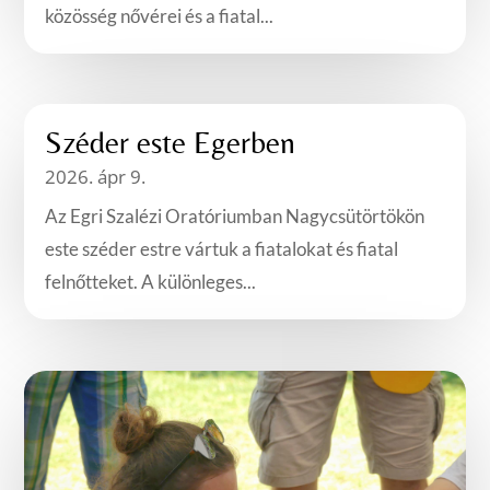
közösség nővérei és a fiatal...
Széder este Egerben
2026. ápr 9.
Az Egri Szalézi Oratóriumban Nagycsütörtökön
este széder estre vártuk a fiatalokat és fiatal
felnőtteket. A különleges...