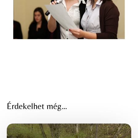
Érdekelhet még…