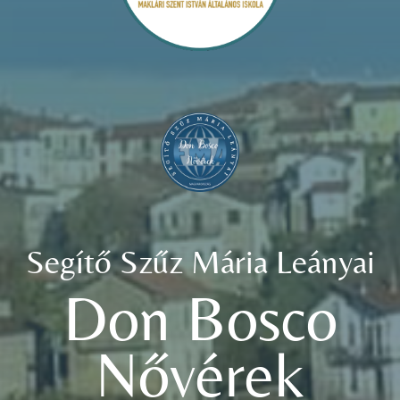
Segítő Szűz Mária Leányai
Don Bosco
Nővérek