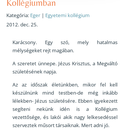
Kollégiumban
Kategória:
Eger
|
Egyetemi kollégium
2012. dec. 25.
Karácsony. Egy szó, mely hatalmas
mélységeket rejt magában.
A szeretet ünnepe. Jézus Krisztus, a Megváltó
születésének napja.
Az az időszak életünkben, mikor fel kell
készülnünk mind testben-de még inkább
lélekben- Jézus születésére. Ebben igyekezett
segíteni nekünk idén is a Kollégium
vezettősége, és lakói akik nagy lelkesedéssel
szerveztek műsort társaiknak. Mert adni jó.