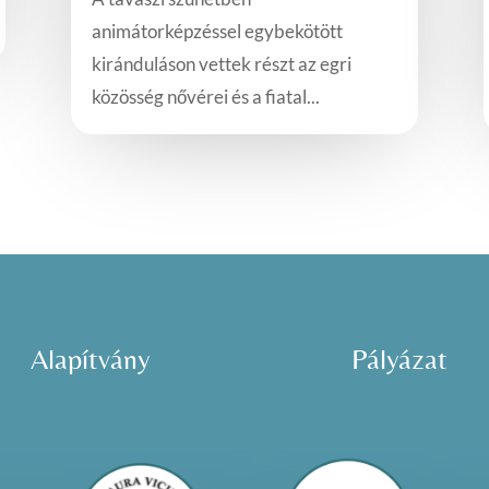
animátorképzéssel egybekötött
kiránduláson vettek részt az egri
közösség nővérei és a fiatal...
Alapítvány
Pályázat