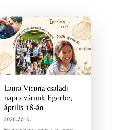
Laura Vicuna családi
napra várunk Egerbe,
április 18-án
2026. ápr 9.
Hagyományteremtő céllal, immár