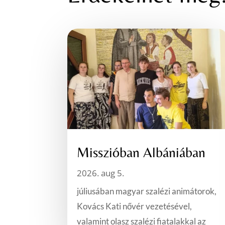
Misszióban Albániában
2026. aug 5.
júliusában magyar szalézi animátorok,
Kovács Kati nővér vezetésével,
valamint olasz szalézi fiatalakkal az