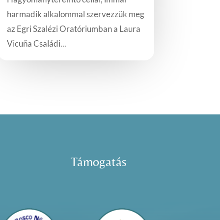
harmadik alkalommal szervezzük meg
az Egri Szalézi Oratóriumban a Laura
Vicuña Családi...
Támogatás