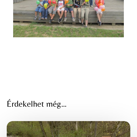
Érdekelhet még…