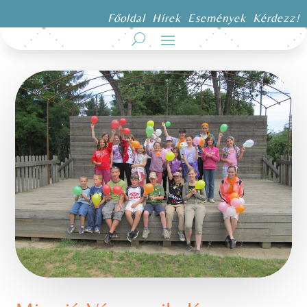
Főoldal
Hírek
Események
Kérdezz!