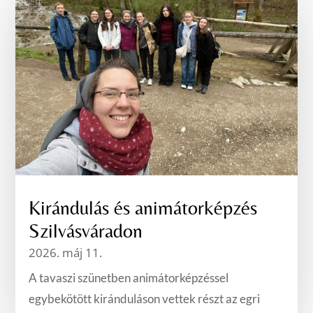
Kirándulás és animátorképzés
Szilvásváradon
2026. máj 11.
A tavaszi szünetben animátorképzéssel
egybekötött kiránduláson vettek részt az egri