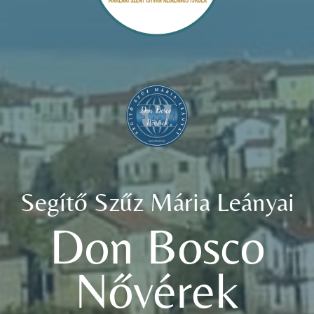
Segítő Szűz Mária Leányai
Don Bosco
Nővérek