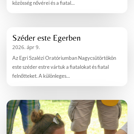
közösség nővérei és a fiatal...
Széder este Egerben
2026. ápr 9.
Az Egri Szalézi Oratóriumban Nagycsütörtökön
este széder estre vártuk a fiatalokat és fiatal
felnőtteket. A különleges...