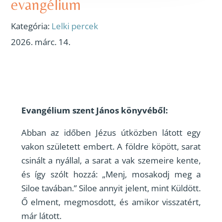
evangélium
Kategória:
Lelki percek
2026. márc. 14.
Evangélium szent János könyvéből:
Abban az időben Jézus útközben látott egy
vakon született embert. A földre köpött, sarat
csinált a nyállal, a sarat a vak szemeire kente,
és így szólt hozzá: „Menj, mosakodj meg a
Siloe tavában.” Siloe annyit jelent, mint Küldött.
Ő elment, megmosdott, és amikor visszatért,
már látott.