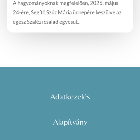
A hagyományoknak megfelelően, 2026. május
24-ére, Segítő Szűz Mária ünnepére készülve az
egész Szalézi család egyesül...
Adatkezelés
Alapítvány