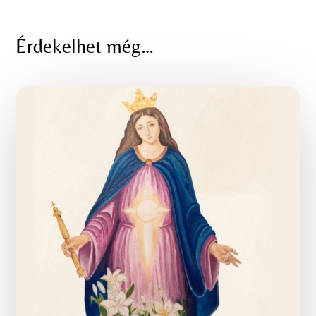
Érdekelhet még…