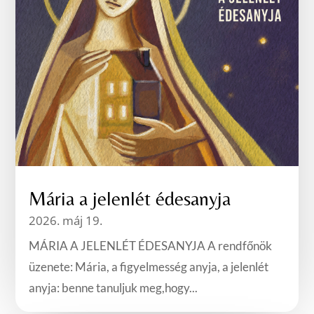
Mária a jelenlét édesanyja
2026. máj 19.
MÁRIA A JELENLÉT ÉDESANYJA A rendfőnök
üzenete: Mária, a figyelmesség anyja, a jelenlét
anyja: benne tanuljuk meg,hogy...