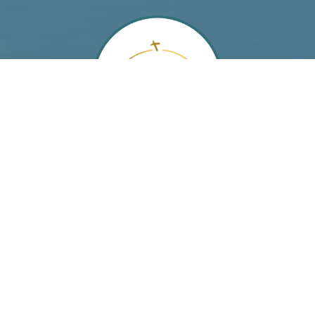
Segítő Szűz Mária Leányai