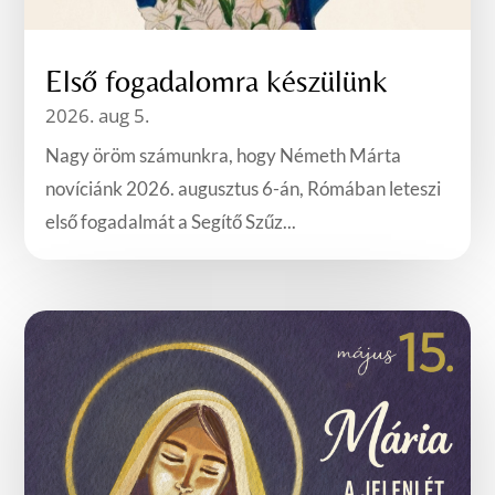
Első fogadalomra készülünk
2026. aug 5.
Nagy öröm számunkra, hogy Németh Márta
novíciánk 2026. augusztus 6-án, Rómában leteszi
első fogadalmát a Segítő Szűz...