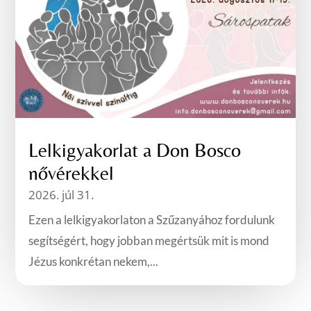
Lelkigyakorlat a Don Bosco
nővérekkel
2026. júl 31.
Ezen a lelkigyakorlaton a Szűzanyához fordulunk
segítségért, hogy jobban megértsük mit is mond
Jézus konkrétan nekem,...