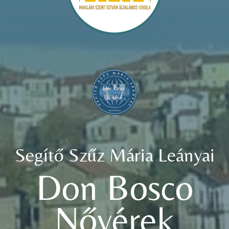
Segítő Szűz Mária Leányai
Don Bosco
Nővérek