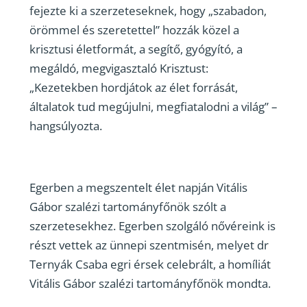
fejezte ki a szerzeteseknek, hogy „szabadon,
örömmel és szeretettel” hozzák közel a
krisztusi életformát, a segítő, gyógyító, a
megáldó, megvigasztaló Krisztust:
„Kezetekben hordjátok az élet forrását,
általatok tud megújulni, megfiatalodni a világ” –
hangsúlyozta.
Egerben a megszentelt élet napján Vitális
Gábor szalézi tartományfőnök szólt a
szerzetesekhez. Egerben szolgáló nővéreink is
részt vettek az ünnepi szentmisén, melyet dr
Ternyák Csaba egri érsek celebrált, a homíliát
Vitális Gábor szalézi tartományfőnök mondta.