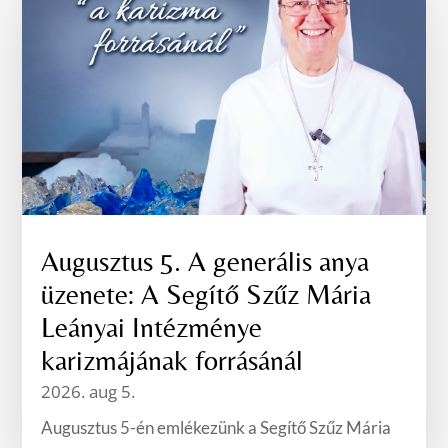
Augusztus 5. A generális anya
üzenete: A Segítő Szűz Mária
Leányai Intézménye
karizmájának forrásánál
2026. aug 5.
Augusztus 5-én emlékezünk a Segítő Szűz Mária