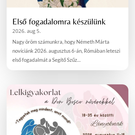
Első fogadalomra készülünk
2026. aug 5.
Nagy öröm számunkra, hogy Németh Márta
novíciánk 2026. augusztus 6-án, Rómában leteszi
első fogadalmát a Segítő Szűz...