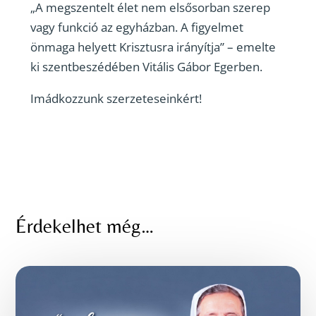
„A megszentelt élet nem elsősorban szerep
vagy funkció az egyházban. A figyelmet
önmaga helyett Krisztusra irányítja” – emelte
ki szentbeszédében Vitális Gábor Egerben.
Imádkozzunk szerzeteseinkért!
Érdekelhet még…