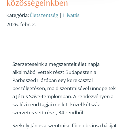
közösségeinkben
Kategória:
Életszentség
|
Hivatás
2026. febr. 2.
Szerzeteseink a megszentelt élet napja
alkalmából vettek részt Budapesten a
Párbeszéd Házában egy kerekasztal
beszélgetésen, majd szentmisével ünnepeltek
a Jézus Szíve-templomban. A rendezvényen a
szalézi rend tagjai mellett közel kétszáz
szerzetes vett részt, 34 rendből.
Székely János a szentmise főcelebránsa háláját