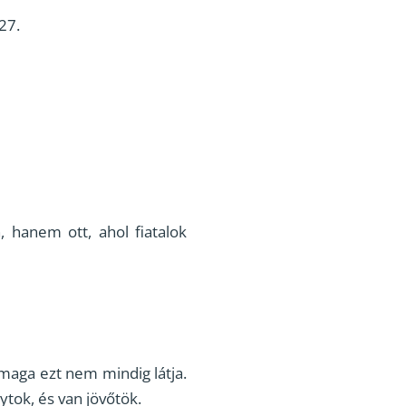
27.
, hanem ott, ahol fiatalok
 maga ezt nem mindig látja.
tok, és van jövőtök.