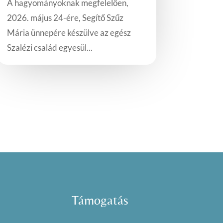
A hagyományoknak megfelelően,
2026. május 24-ére, Segítő Szűz
Mária ünnepére készülve az egész
Szalézi család egyesül...
Támogatás