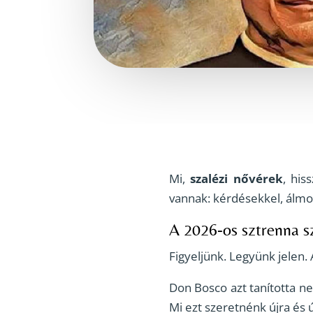
Mi,
szalézi nővérek
, his
vannak: kérdésekkel, álmo
A 2026-os sztrenna 
Figyeljünk. Legyünk jelen.
Don Bosco azt tanította n
Mi ezt szeretnénk újra és 