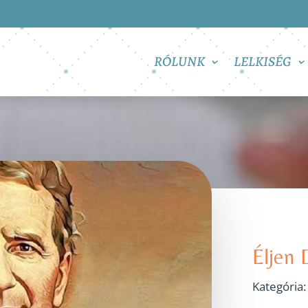
RÓLUNK
LELKISÉG
Éljen
Kategória