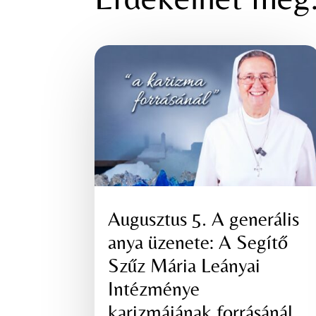
Augusztus 5. A generális
anya üzenete: A Segítő
Szűz Mária Leányai
Intézménye
karizmájának forrásánál