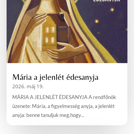
Mária a jelenlét édesanyja
2026. máj 19.
MÁRIA A JELENLÉT ÉDESANYJA A rendfőnök
üzenete: Mária, a figyelmesség anyja, a jelenlét
anyja: benne tanuljuk meg,hogy...