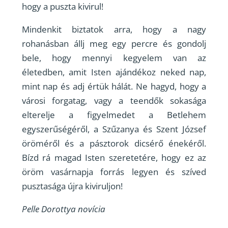
hogy a puszta kivirul!
Mindenkit biztatok arra, hogy a nagy
rohanásban állj meg egy percre és gondolj
bele, hogy mennyi kegyelem van az
életedben, amit Isten ajándékoz neked nap,
mint nap és adj értük hálát. Ne hagyd, hogy a
városi forgatag, vagy a teendők sokasága
elterelje a figyelmedet a Betlehem
egyszerűségéről, a Szűzanya és Szent József
öröméről és a pásztorok dicsérő énekéről.
Bízd rá magad Isten szeretetére, hogy ez az
öröm vasárnapja forrás legyen és szíved
pusztasága újra kiviruljon!
Pelle Dorottya novícia