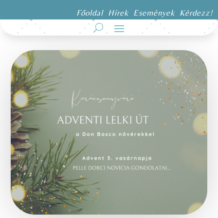
Főoldal
Hírek
Események
Kérdezz!