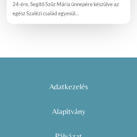
24-ére, Segítő Szűz Mária ünnepére készülve az
egész Szalézi család egyesül...
Adatkezelés
Alapítvány
Pályázat