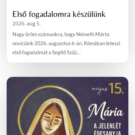
Első fogadalomra készülünk
2026. aug 5.
Nagy öröm számunkra, hogy Németh Márta
novíciánk 2026. augusztus 6-án, Rómában leteszi
első fogadalmát a Segítő Szűz...