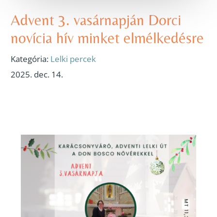
Advent 3. vasárnapján Dorci
novícia hív minket elmélkedésre
Kategória:
Lelki percek
2025. dec. 14.