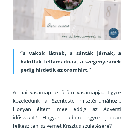
“a vakok látnak, a sánták járnak,
a
halottak feltámadnak, a szegényeknek
pedig hirdetik az örömhírt.”
A mai vasárnap az öröm vasárnapja… Egyre
közeledünk a Szenteste misztériumához…
Hogyan éltem meg eddig az Adventi
időszakot? Hogyan tudom egyre jobban
felkészíteni szívemet Krisztus születésére?