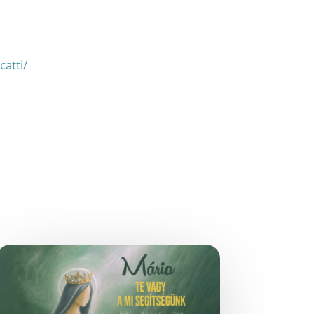
atti/