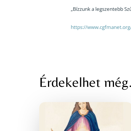
„Bízzunk a legszentebb Sz
https://www.cgfmanet.org/
Érdekelhet mé