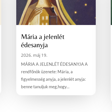
Mária a jelenlét
édesanyja
2026. máj 19.
MÁRIA A JELENLÉT ÉDESANYJA A
rendfőnök üzenete: Mária, a
figyelmesség anyja, a jelenlét anyja:
benne tanuljuk meg,hogy...