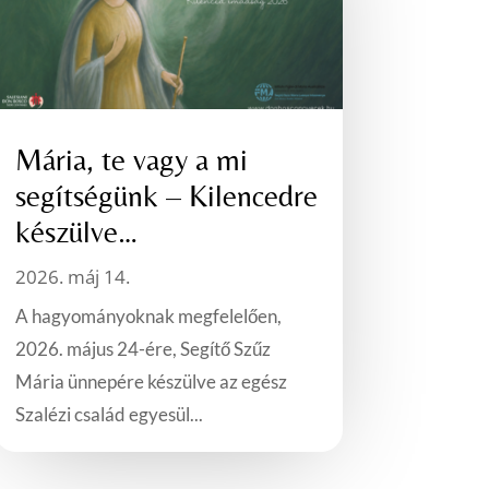
Mária, te vagy a mi
segítségünk – Kilencedre
készülve…
2026. máj 14.
A hagyományoknak megfelelően,
2026. május 24-ére, Segítő Szűz
Mária ünnepére készülve az egész
Szalézi család egyesül...