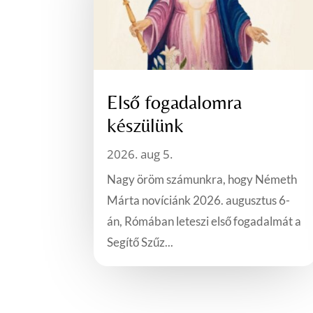
Első fogadalomra
készülünk
2026. aug 5.
Nagy öröm számunkra, hogy Németh
Márta novíciánk 2026. augusztus 6-
án, Rómában leteszi első fogadalmát a
Segítő Szűz...