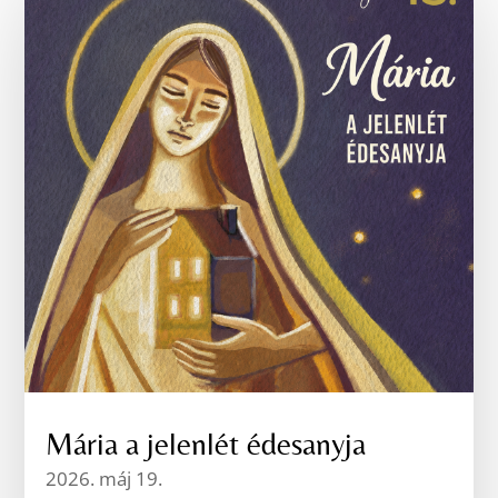
Mária a jelenlét édesanyja
2026. máj 19.