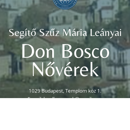
Segítő Szűz Mária Leányai
Don Bosco
Nővérek
1029 Budapest, Templom köz 1.
E-mail:
bp.dbnoverek@gmail.com