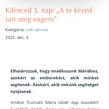
Kilenced 3. nap: „A te kezed
tart meg engem”
Kategória:
Lelki percek
2025. dec. 3.
Elhatározzuk, hogy imádkozunk Máriához,
azokért az emberekért, akik minket
segítenek. Azokért, akik nekünk segítséget
nyújtanak.
Amikor Troncatti Mária nővér épp visszatért