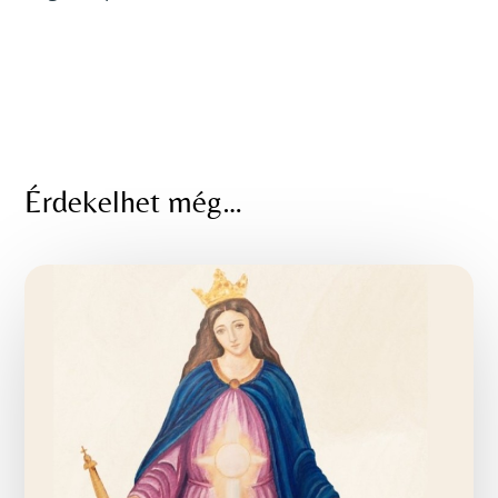
Érdekelhet még…