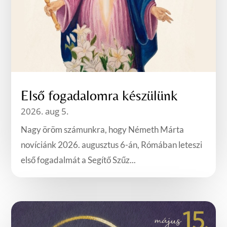
Első fogadalomra készülünk
2026. aug 5.
Nagy öröm számunkra, hogy Németh Márta
novíciánk 2026. augusztus 6-án, Rómában leteszi
első fogadalmát a Segítő Szűz...