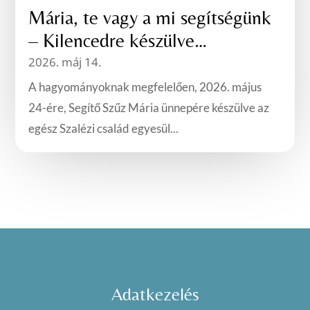
Mária, te vagy a mi segítségünk
– Kilencedre készülve…
2026. máj 14.
A hagyományoknak megfelelően, 2026. május
24-ére, Segítő Szűz Mária ünnepére készülve az
egész Szalézi család egyesül...
Adatkezelés