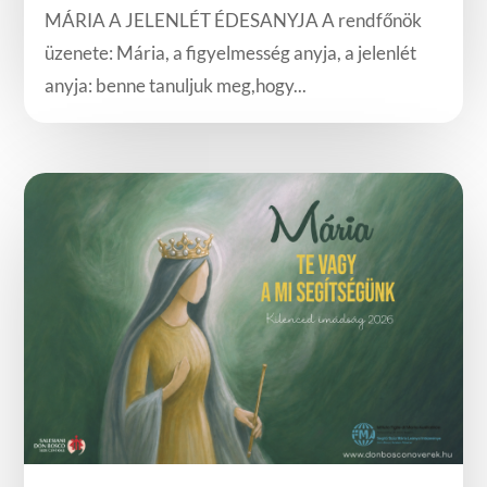
MÁRIA A JELENLÉT ÉDESANYJA A rendfőnök
üzenete: Mária, a figyelmesség anyja, a jelenlét
anyja: benne tanuljuk meg,hogy...