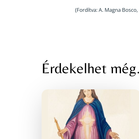
(Fordítva: A. Magna Bosco, 
Érdekelhet mé