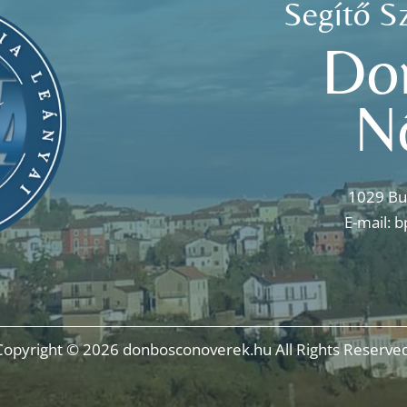
Segítő S
Do
N
1029 Bu
E-mail:
b
Copyright © 2026 donbosconoverek.hu All Rights Reserved