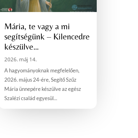
Mária, te vagy a mi
segítségünk – Kilencedre
készülve…
2026. máj 14.
A hagyományoknak megfelelően,
2026. május 24-ére, Segítő Szűz
Mária ünnepére készülve az egész
Szalézi család egyesül...