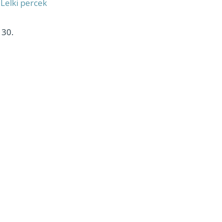
:
Lelki percek
 30.