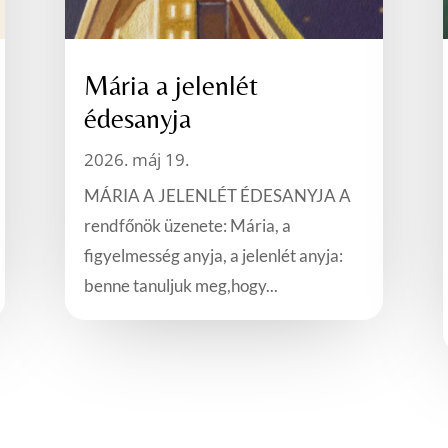
Mária a jelenlét
édesanyja
2026. máj 19.
MÁRIA A JELENLÉT ÉDESANYJA A
rendfőnök üzenete: Mária, a
figyelmesség anyja, a jelenlét anyja:
benne tanuljuk meg,hogy...