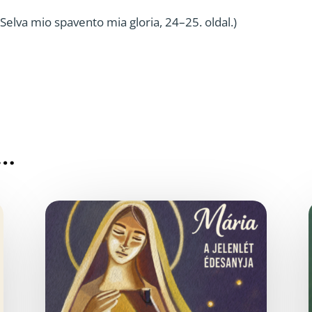
Selva mio spavento mia gloria, 24–25. oldal.)
g…