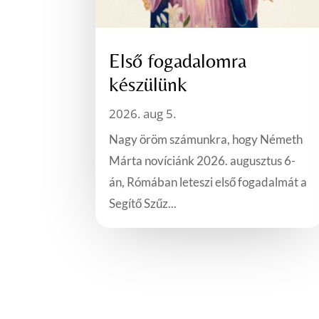
Első fogadalomra
készülünk
2026. aug 5.
Nagy öröm számunkra, hogy Németh
Márta novíciánk 2026. augusztus 6-
án, Rómában leteszi első fogadalmát a
Segítő Szűz...