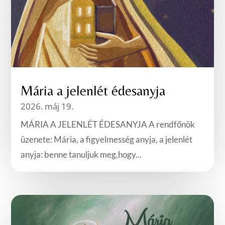
Mária a jelenlét édesanyja
2026. máj 19.
MÁRIA A JELENLÉT ÉDESANYJA A rendfőnök
üzenete: Mária, a figyelmesség anyja, a jelenlét
anyja: benne tanuljuk meg,hogy...