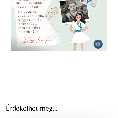
Érdekelhet még…