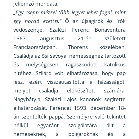
Jellemző mondata:
„Egy csepp mézzel több legyet lehet fogni, mint
egy hordó ecettel.”
Ő az újságírók és írók
védőszentje. Szalézi Ferenc Bonaventura
1567. augusztus 21-én született
Franciaországban, Thorens közelében.
Családja az ősi savoyai nemességhez tartozott
és mélységesen ragaszkodott katolikus
hitéhez. Szilárd volt elhatározása, hogy pap
lesz, ezért visszautasította a házasságot,
melyet családja előkészített számára.
Nagybátyja, Szalézi Lajos kanonok segítette
elhatározását. Ferencet 1593. december 18-
án szentelték pappá. Személyre való tekintet
nélkül egyaránt szolgálatára állt a
nemeseknek, a polgároknak és a