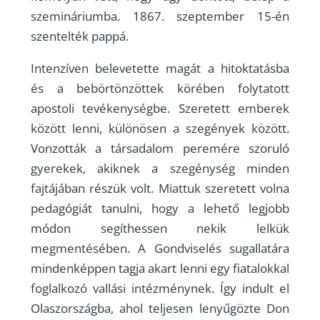
szemináriumba. 1867. szeptember 15-én
szentelték pappá.
Intenzíven belevetette magát a hitoktatásba
és a bebörtönzöttek körében folytatott
apostoli tevékenységbe. Szeretett emberek
között lenni, különösen a szegények között.
Vonzották a társadalom peremére szoruló
gyerekek, akiknek a szegénység minden
fajtájában részük volt. Miattuk szeretett volna
pedagógiát tanulni, hogy a lehető legjobb
módon segíthessen nekik lelkük
megmentésében. A Gondviselés sugallatára
mindenképpen tagja akart lenni egy fiatalokkal
foglalkozó vallási intézménynek. Így indult el
Olaszországba, ahol teljesen lenyűgözte Don