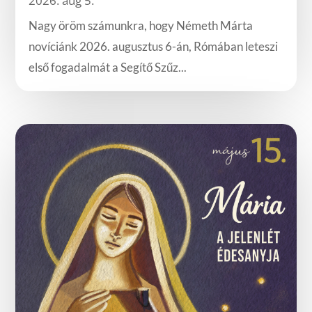
2026. aug 5.
Nagy öröm számunkra, hogy Németh Márta
novíciánk 2026. augusztus 6-án, Rómában leteszi
első fogadalmát a Segítő Szűz...