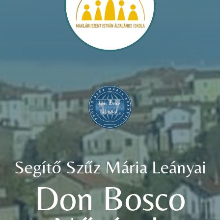
Segítő Szűz Mária Leányai
Don Bosco