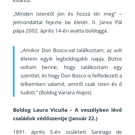
kívánta.
„Minden Istentől jön és hozzá tér meg” –
jelmondattal fejezte be életét. II. János Pál
pápa 2002. április 14-én avatta boldoggá.
„Amikor Don Bosco-val találkoztam, az volt
életem egyik legboldogabb napja. Biztos
voltam benne, hogy találkoztam egy
szenttel, és hogy Don Bosco is felfedezett a
lelkemben valamit, amiről csak Isten és ő
tudott.” (Boldog Variara Alajos)
Boldog Laura Vicuña – A veszélyben lévő
családok védőszentje (Január 22.)
1891. április 5-én született Santiago de