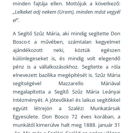
minden fajtája ellen. Mottójuk a következő:
„Lelkeket adj nekem (Uram), minden mást vegyél
el”
.
A Segítő Szűz Mária, aki mindig segítette Don
Bosco-t a művében, számtalan kegyelmet
ajándékozott neki, köztük egészen
különlegeseket is, és mindig volt elegendő
pénz is a vállalkozásokhoz. Segítette a róla
elnevezett bazilika megépítését is. Szűz Mária
segítségével Mazzarello Máriával
megalapította a Segítő Szűz Mária Leányai
Intézményét. A jótevőkkel és laikus segítőkkel
együtt létrejön a Szalézi Munkatársak
Egyesülete. Don Bosco 72 éves korában, a
munkától kimerülve halt meg 1888. január 31