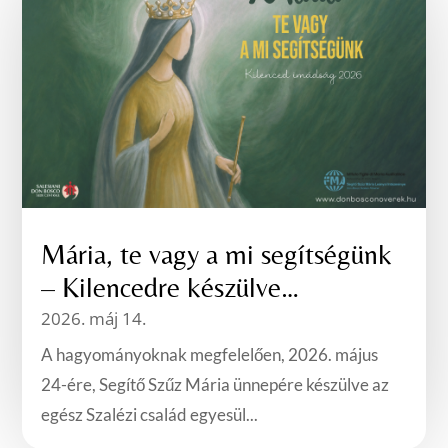
Mária, te vagy a mi segítségünk
– Kilencedre készülve…
2026. máj 14.
A hagyományoknak megfelelően, 2026. május
24-ére, Segítő Szűz Mária ünnepére készülve az
egész Szalézi család egyesül...