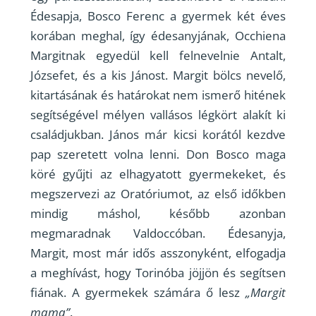
Édesapja, Bosco Ferenc a gyermek két éves
korában meghal, így édesanyjának, Occhiena
Margitnak egyedül kell felnevelnie Antalt,
Józsefet, és a kis Jánost. Margit bölcs nevelő,
kitartásának és határokat nem ismerő hitének
segítségével mélyen vallásos légkört alakít ki
családjukban. János már kicsi korától kezdve
pap szeretett volna lenni. Don Bosco maga
köré gyűjti az elhagyatott gyermekeket, és
megszervezi az Oratóriumot, az első időkben
mindig máshol, később azonban
megmaradnak Valdoccóban. Édesanyja,
Margit, most már idős asszonyként, elfogadja
a meghívást, hogy Torinóba jöjjön és segítsen
fiának. A gyermekek számára ő lesz
„Margit
mama”
.