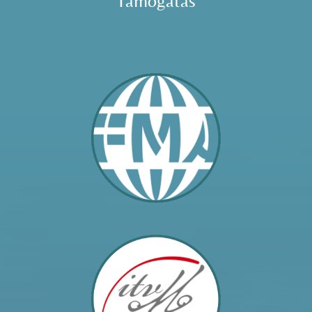
Támogatás