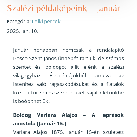
Szalézi példaképeink – január
Kategória:
Lelki percek
2025. jan. 10.
Január hónapban nemcsak a rendalapító
Bosco Szent János ünnepét tartjuk, de számos
szentet és boldogot állít elénk a szalézi
világegyház. Életpéldájukból tanulva az
Istenhez való ragaszkodásukat és a fiatalok
közötti türelmes szeretetüket saját életünkbe
is beépíthetjük.
Boldog Variara Alajos – A leprások
apostola (Január 15.)
Variara Alajos 1875. január 15-én született