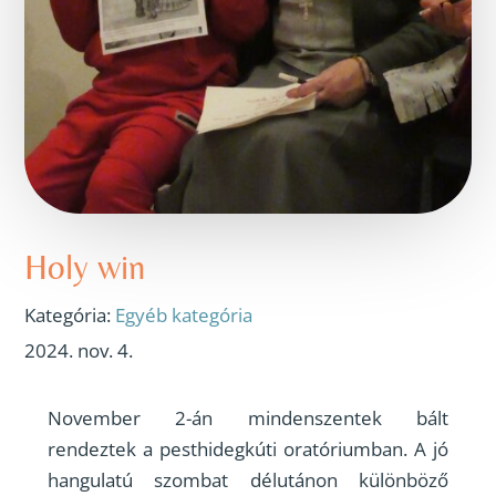
Holy win
Kategória:
Egyéb kategória
2024. nov. 4.
November 2-án mindenszentek bált
rendeztek a pesthidegkúti oratóriumban. A jó
hangulatú szombat délutánon különböző