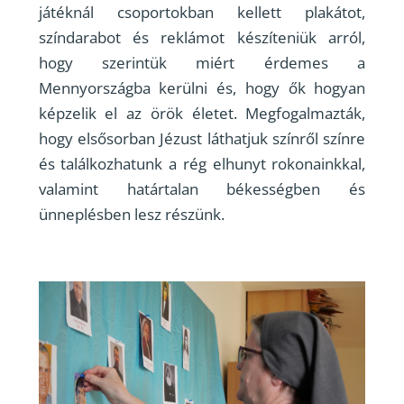
játéknál csoportokban kellett plakátot,
színdarabot és reklámot készíteniük arról,
hogy szerintük miért érdemes a
Mennyországba kerülni és, hogy ők hogyan
képzelik el az örök életet. Megfogalmazták,
hogy elsősorban Jézust láthatjuk színről színre
és találkozhatunk a rég elhunyt rokonainkkal,
valamint határtalan békességben és
ünneplésben lesz részünk.