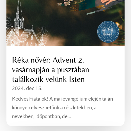
Réka nővér: Advent 2.
vasárnapján a pusztában
találkozik velünk Isten
2024. dec 15.
Kedves Fiatalok! A mai evangélium elején talán
könnyen elveszhetünk a részletekben, a
nevekben, időpontban, de...