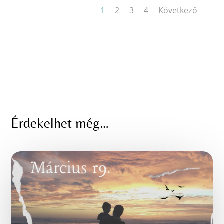
1
2
3
4
Következő
Érdekelhet még…