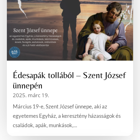
Édesapák tollából – Szent József
ünnepén
2025. márc 19.
Március 19-e, Szent József ünnepe, aki az
egyetemes Egyház, a keresztény házasságok és
családok, apák, munkások,...