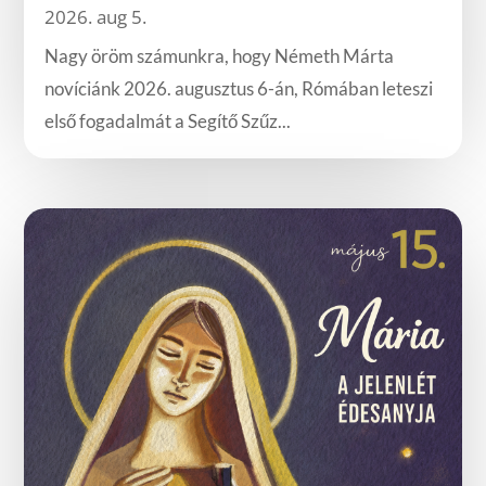
2026. aug 5.
Nagy öröm számunkra, hogy Németh Márta
novíciánk 2026. augusztus 6-án, Rómában leteszi
első fogadalmát a Segítő Szűz...