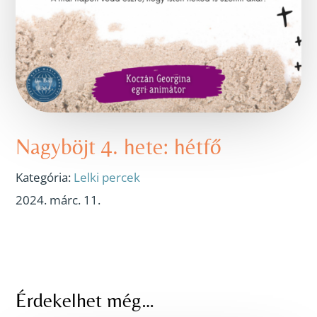
Nagyböjt 4. hete: hétfő
Kategória:
Lelki percek
2024. márc. 11.
Érdekelhet még…