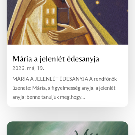
Mária a jelenlét édesanyja
2026. máj 19.
MÁRIA A JELENLÉT ÉDESANYJA A rendfőnök
üzenete: Mária, a figyelmesség anyja, a jelenlét
anyja: benne tanuljuk meg,hogy...