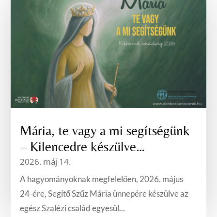
Mária, te vagy a mi segítségünk
– Kilencedre készülve…
2026. máj 14.
A hagyományoknak megfelelően, 2026. május
24-ére, Segítő Szűz Mária ünnepére készülve az
egész Szalézi család egyesül...