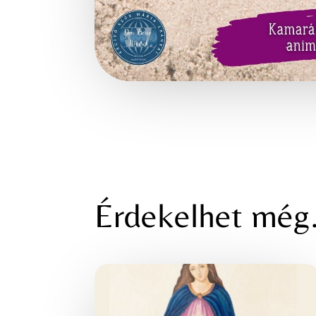
Érdekelhet mé