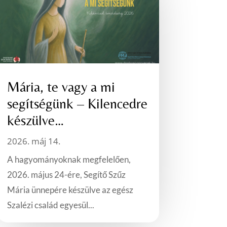
Mária, te vagy a mi
segítségünk – Kilencedre
készülve…
2026. máj 14.
A hagyományoknak megfelelően,
2026. május 24-ére, Segítő Szűz
Mária ünnepére készülve az egész
Szalézi család egyesül...