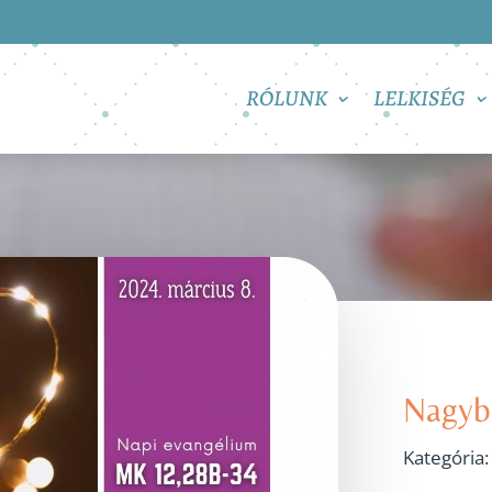
RÓLUNK
LELKISÉG
Nagybö
Kategória