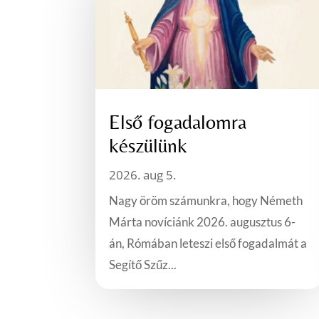
Első fogadalomra
készülünk
2026. aug 5.
Nagy öröm számunkra, hogy Németh
Márta novíciánk 2026. augusztus 6-
án, Rómában leteszi első fogadalmát a
Segítő Szűz...