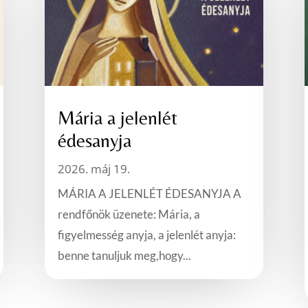
Mária a jelenlét
édesanyja
2026. máj 19.
MÁRIA A JELENLÉT ÉDESANYJA A
rendfőnök üzenete: Mária, a
figyelmesség anyja, a jelenlét anyja:
benne tanuljuk meg,hogy...