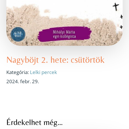
Nagyböjt 2. hete: csütörtök
Kategória:
Lelki percek
2024. febr. 29.
Érdekelhet még…