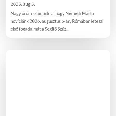
2026. aug 5.
Nagy öröm számunkra, hogy Németh Márta
novíciánk 2026. augusztus 6-án, Rómában leteszi
első fogadalmát a Segítő Szűz...