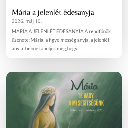
Mária a jelenlét édesanyja
2026. máj 19.
MÁRIA A JELENLÉT ÉDESANYJA A rendfőnök
üzenete: Mária, a figyelmesség anyja, a jelenlét
anyja: benne tanuljuk meg,hogy...