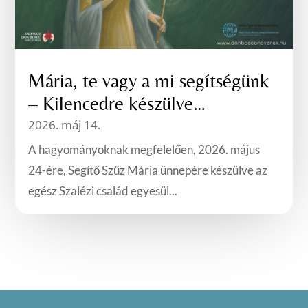
Mária, te vagy a mi segítségünk
– Kilencedre készülve…
2026. máj 14.
A hagyományoknak megfelelően, 2026. május
24-ére, Segítő Szűz Mária ünnepére készülve az
egész Szalézi család egyesül...