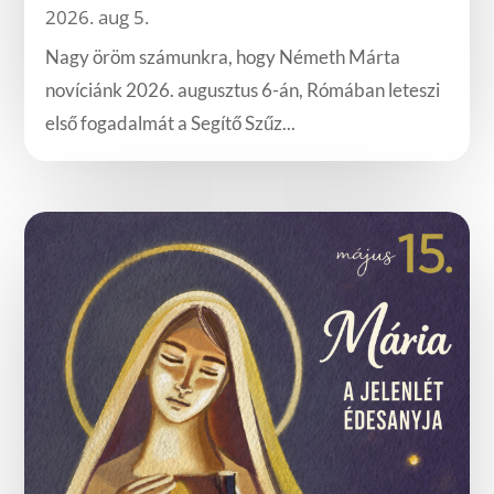
2026. aug 5.
Nagy öröm számunkra, hogy Németh Márta
novíciánk 2026. augusztus 6-án, Rómában leteszi
első fogadalmát a Segítő Szűz...