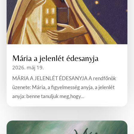
Mária a jelenlét édesanyja
2026. máj 19.
MÁRIA A JELENLÉT ÉDESANYJA A rendfőnök
üzenete: Mária, a figyelmesség anyja, a jelenlét
anyja: benne tanuljuk meg,hogy...