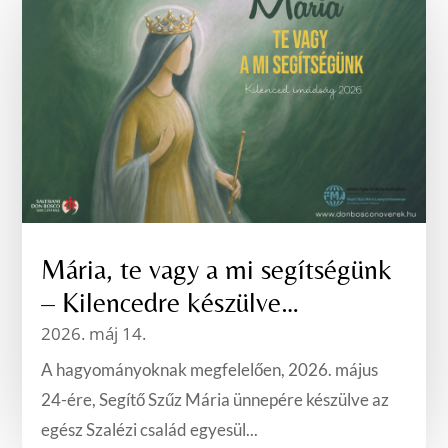
Mária, te vagy a mi segítségünk
– Kilencedre készülve…
2026. máj 14.
A hagyományoknak megfelelően, 2026. május
24-ére, Segítő Szűz Mária ünnepére készülve az
egész Szalézi család egyesül...