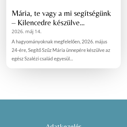
Mária, te vagy a mi segítségünk
– Kilencedre készülve…
2026. máj 14.
A hagyományoknak megfelelően, 2026. május
24-ére, Segítő Szűz Mária ünnepére készülve az
egész Szalézi család egyesül...
Adatkezelés