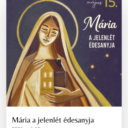
Mária a jelenlét édesanyja