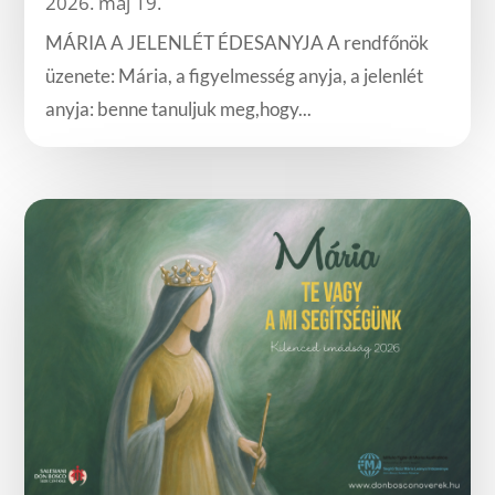
2026. máj 19.
MÁRIA A JELENLÉT ÉDESANYJA A rendfőnök
üzenete: Mária, a figyelmesség anyja, a jelenlét
anyja: benne tanuljuk meg,hogy...