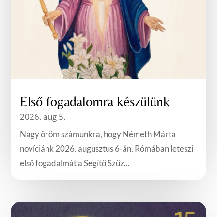
Első fogadalomra készülünk
2026. aug 5.
Nagy öröm számunkra, hogy Németh Márta
novíciánk 2026. augusztus 6-án, Rómában leteszi
első fogadalmát a Segítő Szűz...