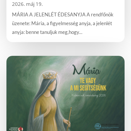
2026. máj 19.
MÁRIA A JELENLÉT ÉDESANYJA A rendfőnök
üzenete: Mária, a figyelmesség anyja, a jelenlét
anyja: benne tanuljuk meg,hogy...