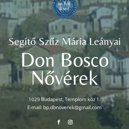
Segítő Szűz Mária Leányai
Don Bosco
Nővérek
1029 Budapest, Templom köz 1.
E-mail:
bp.dbnoverek@gmail.com