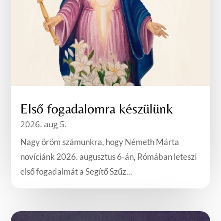
Első fogadalomra készülünk
2026. aug 5.
Nagy öröm számunkra, hogy Németh Márta
novíciánk 2026. augusztus 6-án, Rómában leteszi
első fogadalmát a Segítő Szűz...