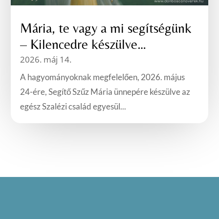
Mária, te vagy a mi segítségünk
– Kilencedre készülve…
2026. máj 14.
A hagyományoknak megfelelően, 2026. május
24-ére, Segítő Szűz Mária ünnepére készülve az
egész Szalézi család egyesül...