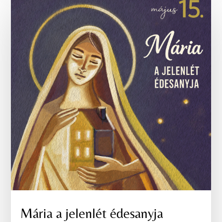
Mária a jelenlét édesanyja