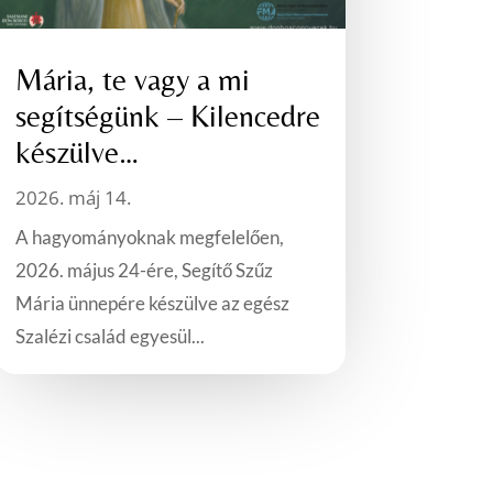
Mária, te vagy a mi
segítségünk – Kilencedre
készülve…
2026. máj 14.
A hagyományoknak megfelelően,
2026. május 24-ére, Segítő Szűz
Mária ünnepére készülve az egész
Szalézi család egyesül...