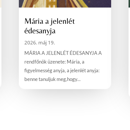
Mária a jelenlét
édesanyja
2026. máj 19.
MÁRIA A JELENLÉT ÉDESANYJA A
rendfőnök üzenete: Mária, a
figyelmesség anyja, a jelenlét anyja:
benne tanuljuk meg,hogy...