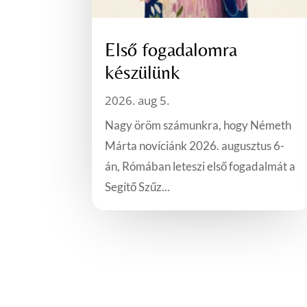
Első fogadalomra
készülünk
2026. aug 5.
Nagy öröm számunkra, hogy Németh
Márta novíciánk 2026. augusztus 6-
án, Rómában leteszi első fogadalmát a
Segítő Szűz...