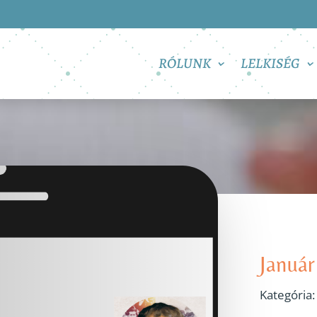
RÓLUNK
LELKISÉG
Január
Kategória