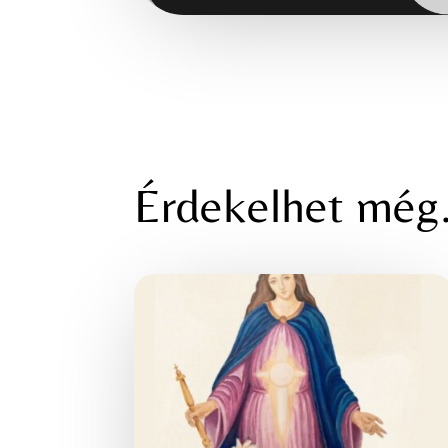
Érdekelhet mé