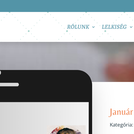
RÓLUNK
LELKISÉG
Január
Kategória