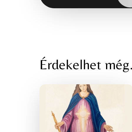
Érdekelhet mé