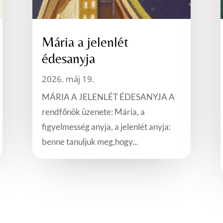
Mária a jelenlét
édesanyja
2026. máj 19.
MÁRIA A JELENLÉT ÉDESANYJA A
rendfőnök üzenete: Mária, a
figyelmesség anyja, a jelenlét anyja:
benne tanuljuk meg,hogy...