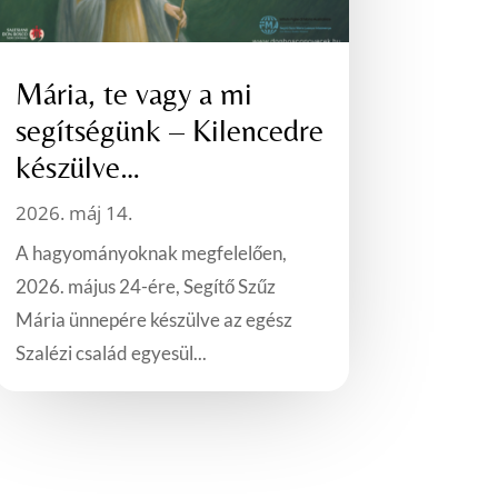
Mária, te vagy a mi
segítségünk – Kilencedre
készülve…
2026. máj 14.
A hagyományoknak megfelelően,
2026. május 24-ére, Segítő Szűz
Mária ünnepére készülve az egész
Szalézi család egyesül...