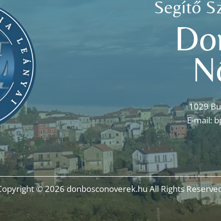
Segítő S
Do
N
1029 Bu
E-mail:
b
Copyright © 2026 donbosconoverek.hu All Rights Reserved