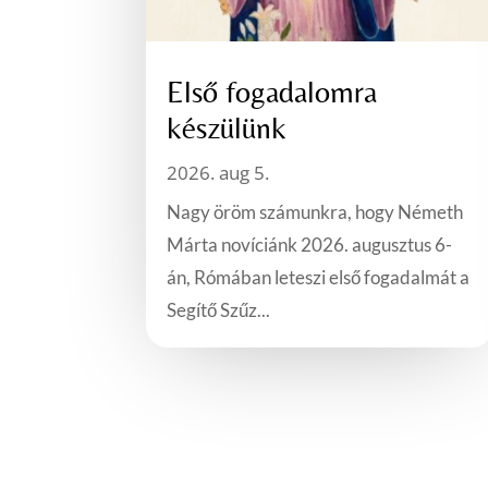
Első fogadalomra
készülünk
2026. aug 5.
Nagy öröm számunkra, hogy Németh
Márta novíciánk 2026. augusztus 6-
án, Rómában leteszi első fogadalmát a
Segítő Szűz...