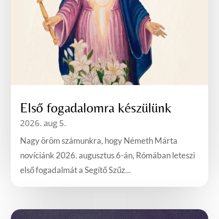
Első fogadalomra készülünk
2026. aug 5.
Nagy öröm számunkra, hogy Németh Márta
novíciánk 2026. augusztus 6-án, Rómában leteszi
első fogadalmát a Segítő Szűz...