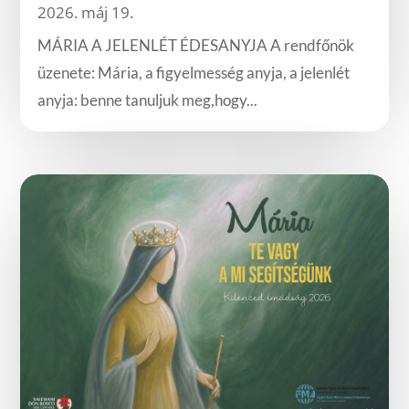
2026. máj 19.
MÁRIA A JELENLÉT ÉDESANYJA A rendfőnök
üzenete: Mária, a figyelmesség anyja, a jelenlét
anyja: benne tanuljuk meg,hogy...