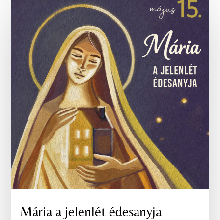
Mária a jelenlét édesanyja