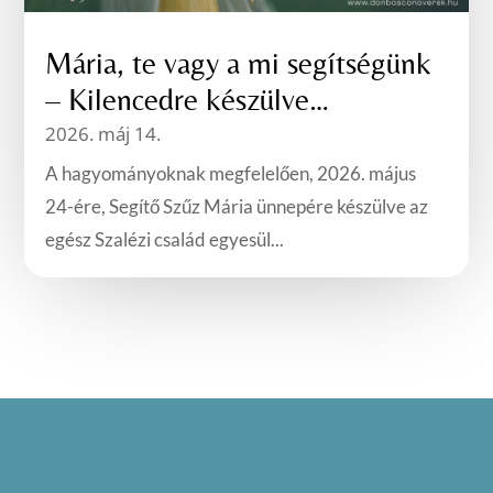
Mária, te vagy a mi segítségünk
– Kilencedre készülve…
2026. máj 14.
A hagyományoknak megfelelően, 2026. május
24-ére, Segítő Szűz Mária ünnepére készülve az
egész Szalézi család egyesül...