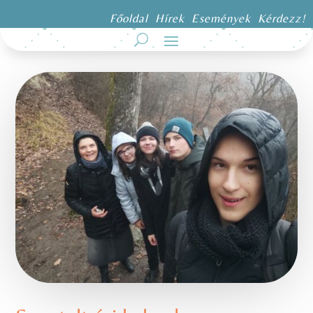
Főoldal
Hírek
Események
Kérdezz!