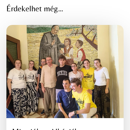
Érdekelhet még…