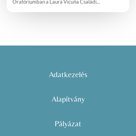
Oratóriumban a Laura Vicuña Családi...
Adatkezelés
Alapítvány
Pályázat