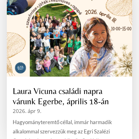
Laura Vicuna családi napra
várunk Egerbe, április 18-án
2026. ápr 9.
Hagyományteremtő céllal, immár harmadik
alkalommal szervezzük meg az Egri Szalézi