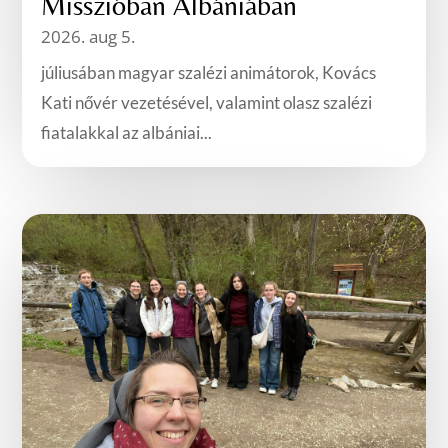
Misszióban Albániában
2026. aug 5.
júliusában magyar szalézi animátorok, Kovács
Kati nővér vezetésével, valamint olasz szalézi
fiatalakkal az albániai...