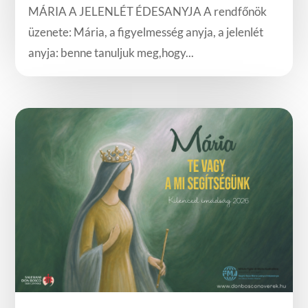
MÁRIA A JELENLÉT ÉDESANYJA A rendfőnök
üzenete: Mária, a figyelmesség anyja, a jelenlét
anyja: benne tanuljuk meg,hogy...