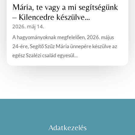
Mária, te vagy a mi segítségünk
– Kilencedre készülve…
2026. máj 14.
A hagyományoknak megfelelően, 2026. május
24-ére, Segítő Szűz Mária ünnepére készülve az
egész Szalézi család egyesül...
Adatkezelés