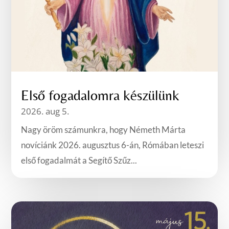
Első fogadalomra készülünk
2026. aug 5.
Nagy öröm számunkra, hogy Németh Márta
novíciánk 2026. augusztus 6-án, Rómában leteszi
első fogadalmát a Segítő Szűz...