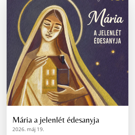
Mária a jelenlét édesanyja
2026. máj 19.