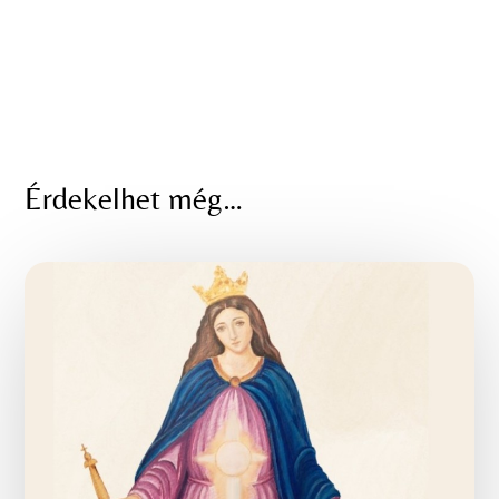
Érdekelhet még…