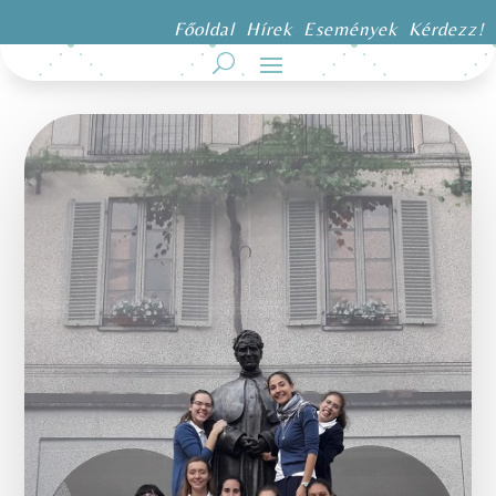
Főoldal
Hírek
Események
Kérdezz!