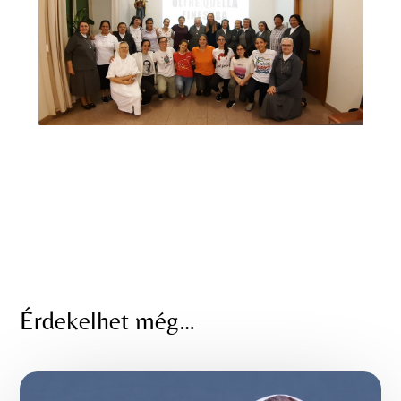
Érdekelhet még…