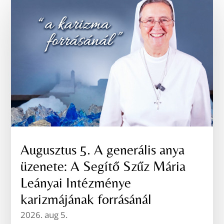
Augusztus 5. A generális anya
üzenete: A Segítő Szűz Mária
Leányai Intézménye
karizmájának forrásánál
2026. aug 5.