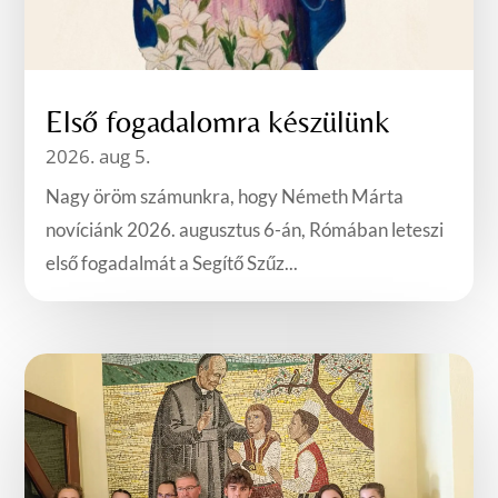
Első fogadalomra készülünk
2026. aug 5.
Nagy öröm számunkra, hogy Németh Márta
novíciánk 2026. augusztus 6-án, Rómában leteszi
első fogadalmát a Segítő Szűz...