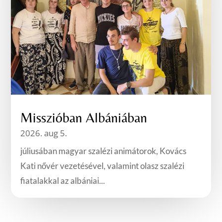
Misszióban Albániában
2026. aug 5.
júliusában magyar szalézi animátorok, Kovács
Kati nővér vezetésével, valamint olasz szalézi
fiatalakkal az albániai...