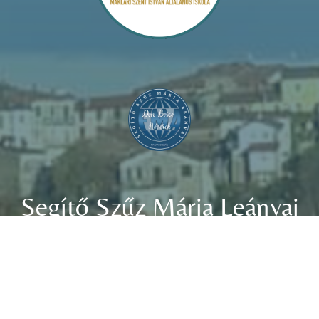
Segítő Szűz Mária Leányai
Don Bosco
Nővérek