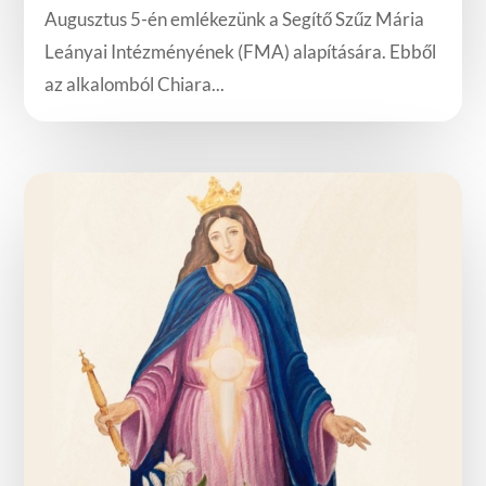
Augusztus 5-én emlékezünk a Segítő Szűz Mária
Leányai Intézményének (FMA) alapítására. Ebből
az alkalomból Chiara...