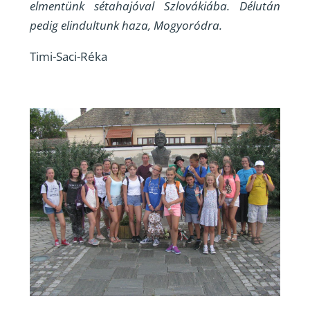
elmentünk sétahajóval Szlovákiába. Délután
pedig elindultunk haza, Mogyoródra.
Timi-Saci-Réka