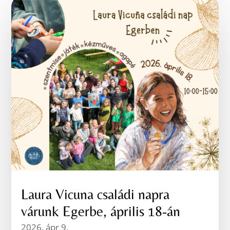
Laura Vicuna családi napra
várunk Egerbe, április 18-án
2026. ápr 9.