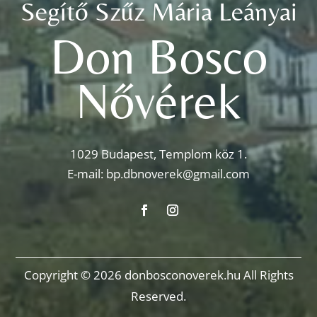
Segítő Szűz Mária Leányai
Don Bosco
Nővérek
1029 Budapest, Templom köz 1.
E-mail:
bp.dbnoverek@gmail.com
Copyright © 2026 donbosconoverek.hu All Rights
Reserved.