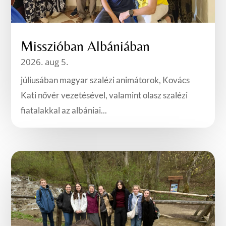
Misszióban Albániában
2026. aug 5.
júliusában magyar szalézi animátorok, Kovács
Kati nővér vezetésével, valamint olasz szalézi
fiatalakkal az albániai...