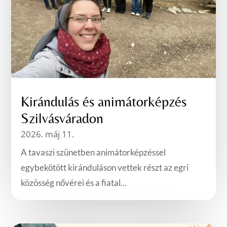
Kirándulás és animátorképzés
Szilvásváradon
2026. máj 11.
A tavaszi szünetben animátorképzéssel
egybekötött kiránduláson vettek részt az egri
közösség nővérei és a fiatal...