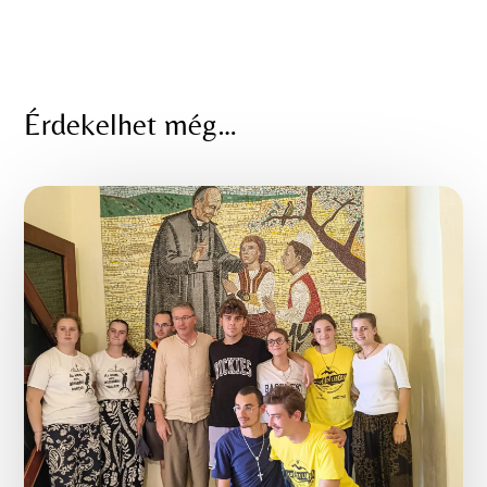
Érdekelhet még…