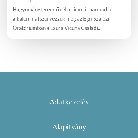
Hagyományteremtő céllal, immár harmadik
alkalommal szervezzük meg az Egri Szalézi
Oratóriumban a Laura Vicuña Családi...
Adatkezelés
Alapítvány