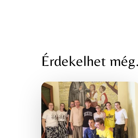
Érdekelhet mé