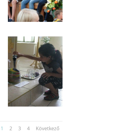
1
2
3
4
Következő