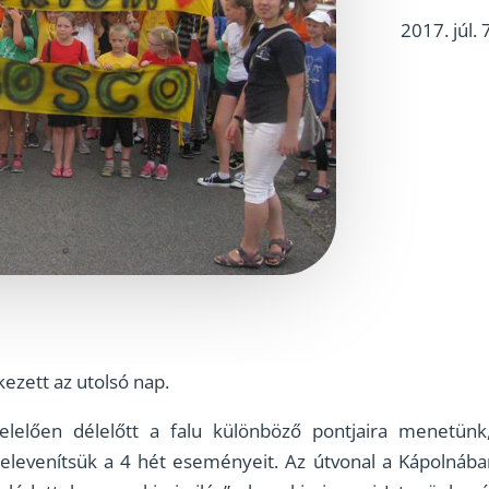
2017. júl. 
ezett az utolsó nap.
elően délelőtt a falu különböző pontjaira menetünk,
lelevenítsük a 4 hét eseményeit. Az útvonal a Kápolnáb