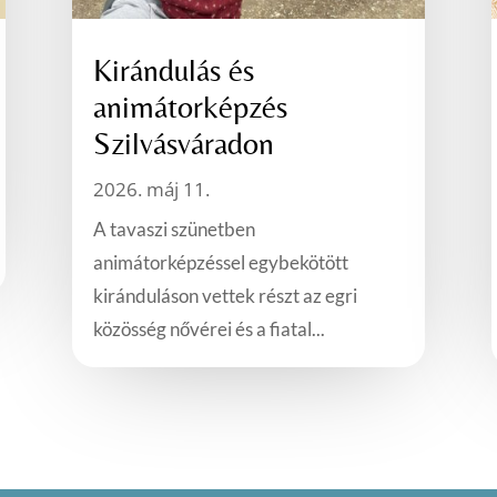
Kirándulás és
animátorképzés
Szilvásváradon
2026. máj 11.
A tavaszi szünetben
animátorképzéssel egybekötött
kiránduláson vettek részt az egri
közösség nővérei és a fiatal...