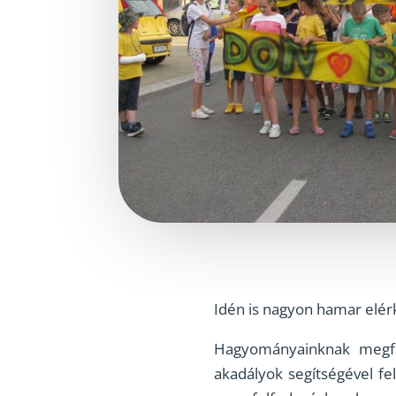
Idén is nagyon hamar elérk
Hagyományainknak megfel
akadályok segítségével fe