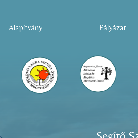
Alapítvány
Pályázat
Segítő S