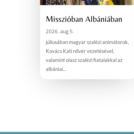
Misszióban Albániában
2026. aug 5.
júliusában magyar szalézi animátorok,
Kovács Kati nővér vezetésével,
valamint olasz szalézi fiatalakkal az
albániai...