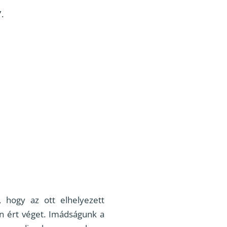
7.
 hogy az ott elhelyezett
an ért véget. Imádságunk a