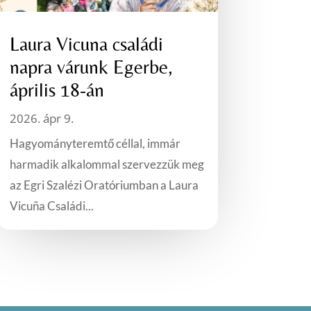
Laura Vicuna családi
napra várunk Egerbe,
április 18-án
2026. ápr 9.
Hagyományteremtő céllal, immár
harmadik alkalommal szervezzük meg
az Egri Szalézi Oratóriumban a Laura
Vicuña Családi...