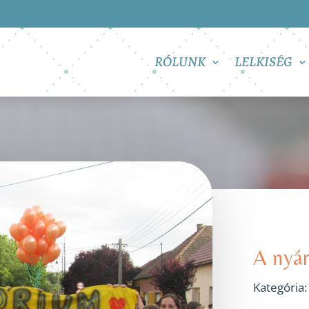
RÓLUNK
LELKISÉG
A nyár
Kategória