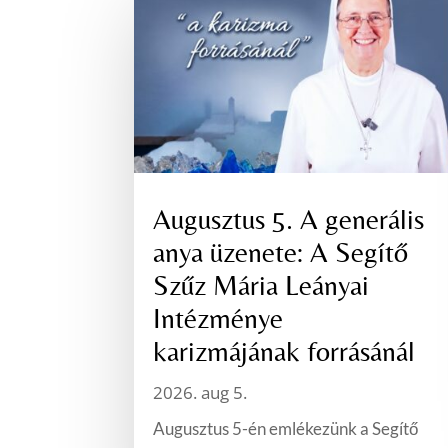
Augusztus 5. A generális
anya üzenete: A Segítő
Szűz Mária Leányai
Intézménye
karizmájának forrásánál
2026. aug 5.
Augusztus 5-én emlékezünk a Segítő