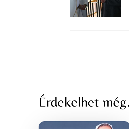
Érdekelhet mé