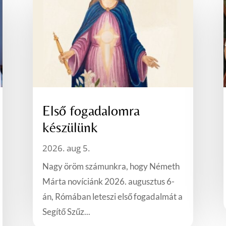
Első fogadalomra
készülünk
2026. aug 5.
Nagy öröm számunkra, hogy Németh
Márta novíciánk 2026. augusztus 6-
án, Rómában leteszi első fogadalmát a
Segítő Szűz...