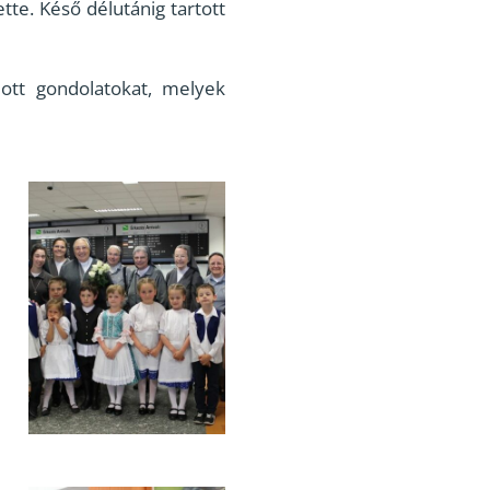
tte. Késő délutánig tartott
ott gondolatokat, melyek