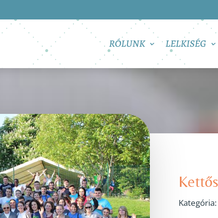
RÓLUNK
LELKISÉG
Kettős
Kategória