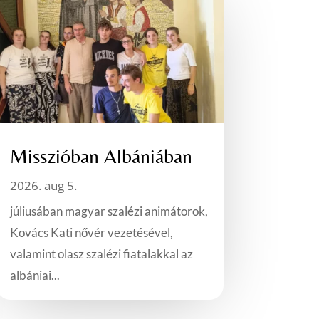
Misszióban Albániában
2026. aug 5.
júliusában magyar szalézi animátorok,
Kovács Kati nővér vezetésével,
valamint olasz szalézi fiatalakkal az
albániai...