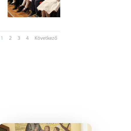
1
2
3
4
Következő