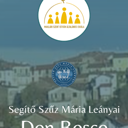
Segítő Szűz Mária Leányai
Don Bosco