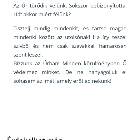
Az Úr törődik velünk. Sokszor bebizonyította.
Hát akkor miért félünk?
Tisztelj mindig mindenkit, és tartsd magad
mindenki között az utolsónak! Ha így teszel
szívből és nem csak szavakkal, hamarosan
szent leszel.
Bízzunk az Úrban! Minden körülményben Ő
védelmez minket. De ne hanyagoljuk el
sohasem az imát, amely erőt ad nekünk!