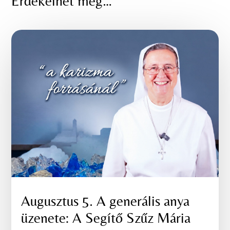
Érdekelhet még…
Augusztus 5. A generális anya
üzenete: A Segítő Szűz Mária