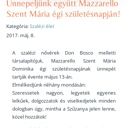
Ünnepeljünk együtt Mazzarello
Szent Mária égi születésnapján!
Kategória:
Szalézi élet
2017. máj. 8.
A szalézi nővérek Don Bosco melletti
társalapítójuk, Mazzarello Szent Mária
Dominika égi születésnapjának ünnepét
tartják évente május 13-án.
Elmélkedjünk néhány mondásán:
Szeressetek nagyon, legyetek egyenes
lelkűek, dolgozzatok és viselkedjetek minden
dologban úgy, mintha a Szűzanya jelen lenne,
közel hozzátok!