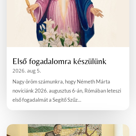
Első fogadalomra készülünk
2026. aug 5.
Nagy öröm számunkra, hogy Németh Márta
novíciánk 2026. augusztus 6-án, Rómában leteszi
első fogadalmát a Segítő Szűz...