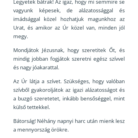
Legyetek bátrak! Az igaz, hogy mi semmire se
vagyunk képesek, de alázatossággal és
imádsággal közel hozhatjuk magunkhoz az
Urat, és amikor az Úr közel van, minden jól
megy.
Mondjátok Jézusnak, hogy szeretitek Őt, és
mindig jobban fogjátok szeretni egész szívvel
és nagy jóakarattal.
Az Úr látja a szívet. Szükséges, hogy valóban
szívből gyakoroljátok az igazi alázatosságot és
a buzgó szeretetet, inkább bensőséggel, mint
külső tettekkel.
Bátorság! Néhány napnyi harc után mienk lesz
a mennyország örökre.