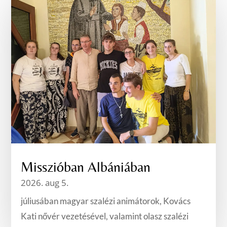
Misszióban Albániában
2026. aug 5.
júliusában magyar szalézi animátorok, Kovács
Kati nővér vezetésével, valamint olasz szalézi