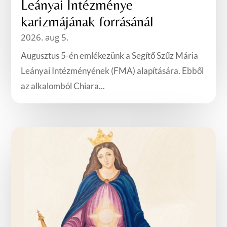
Leányai Intézménye
karizmájának forrásánál
2026. aug 5.
Augusztus 5-én emlékezünk a Segítő Szűz Mária
Leányai Intézményének (FMA) alapítására. Ebből
az alkalomból Chiara...