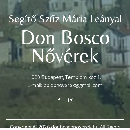
Segítő Szűz Mária Leányai
Don Bosco
Nővérek
1029 Budapest, Templom köz 1.
E-mail:
bp.dbnoverek@gmail.com
Copyright © 2026 donbosconoverek.hu All Rights