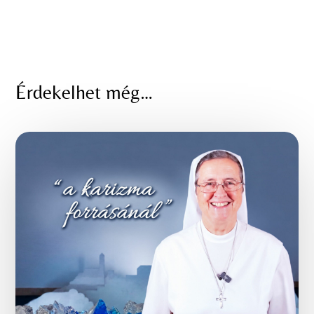
Érdekelhet még…