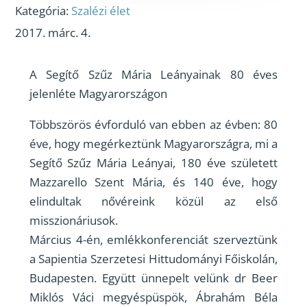
Kategória:
Szalézi élet
2017. márc. 4.
A Segítő Szűz Mária Leányainak 80 éves
jelenléte Magyarországon
Többszörös évforduló van ebben az évben: 80
éve, hogy megérkeztünk Magyarországra, mi a
Segítő Szűz Mária Leányai, 180 éve született
Mazzarello Szent Mária, és 140 éve, hogy
elindultak nővéreink közül az első
misszionáriusok.
Március 4-én, emlékkonferenciát szerveztünk
a Sapientia Szerzetesi Hittudományi Főiskolán,
Budapesten. Együtt ünnepelt velünk dr Beer
Miklós Váci megyéspüspök, Ábrahám Béla