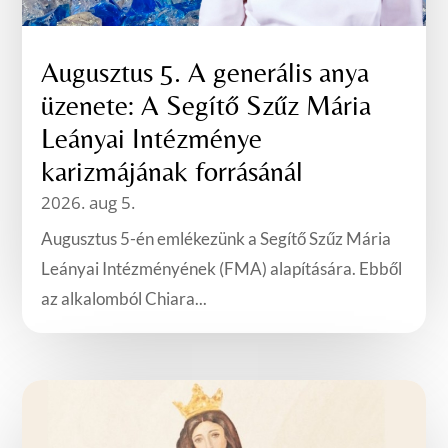
Augusztus 5. A generális anya
üzenete: A Segítő Szűz Mária
Leányai Intézménye
karizmájának forrásánál
2026. aug 5.
Augusztus 5-én emlékezünk a Segítő Szűz Mária
Leányai Intézményének (FMA) alapítására. Ebből
az alkalomból Chiara...