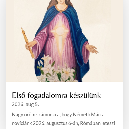
Első fogadalomra készülünk
2026. aug 5.
Nagy öröm számunkra, hogy Németh Márta
novíciánk 2026. augusztus 6-án, Rómában leteszi