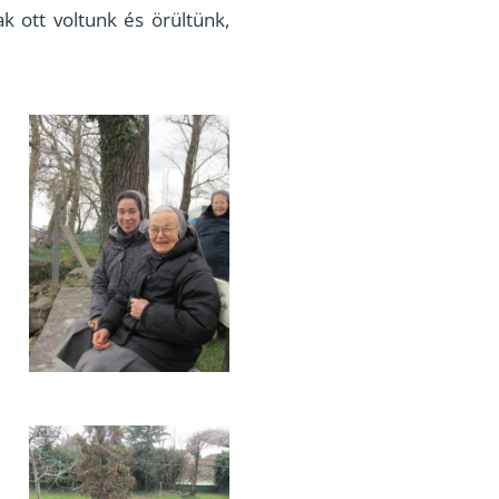
 ott voltunk és örültünk,