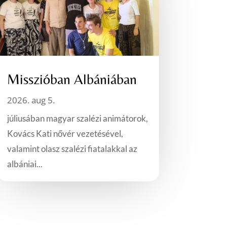
Misszióban Albániában
2026. aug 5.
júliusában magyar szalézi animátorok,
Kovács Kati nővér vezetésével,
valamint olasz szalézi fiatalakkal az
albániai...