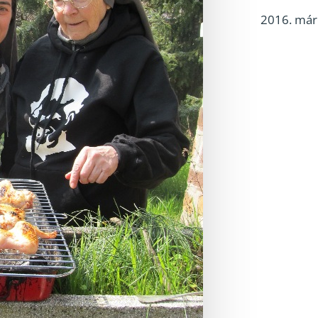
2016. márc