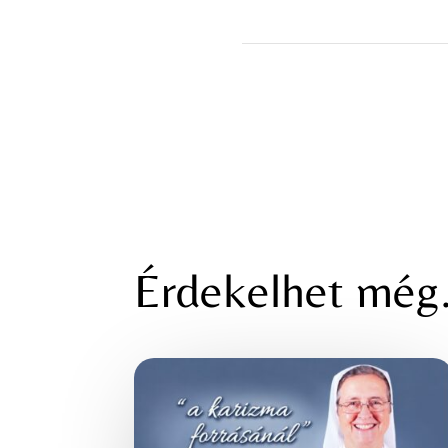
Érdekelhet mé