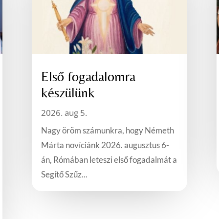
Első fogadalomra
készülünk
2026. aug 5.
Nagy öröm számunkra, hogy Németh
Márta novíciánk 2026. augusztus 6-
án, Rómában leteszi első fogadalmát a
Segítő Szűz...