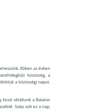
 lehessünk. Ebben az évben
esthidegkúti közösség, a
öltöttük a közösségi napot.
 kicsit sétáltunk a Balaton
zafelé. Szép volt ez a nap,