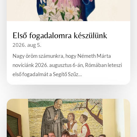
Első fogadalomra készülünk
2026. aug 5.
Nagy öröm számunkra, hogy Németh Márta
novíciánk 2026. augusztus 6-án, Rómában leteszi
első fogadalmát a Segítő Szűz...