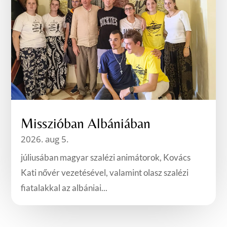
Misszióban Albániában
2026. aug 5.
júliusában magyar szalézi animátorok, Kovács
Kati nővér vezetésével, valamint olasz szalézi
fiatalakkal az albániai...