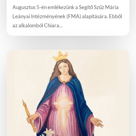
Augusztus 5-én emlékezünk a Segítő Szűz Mária
Leányai Intézményének (FMA) alapítására. Ebből
az alkalomból Chiara...