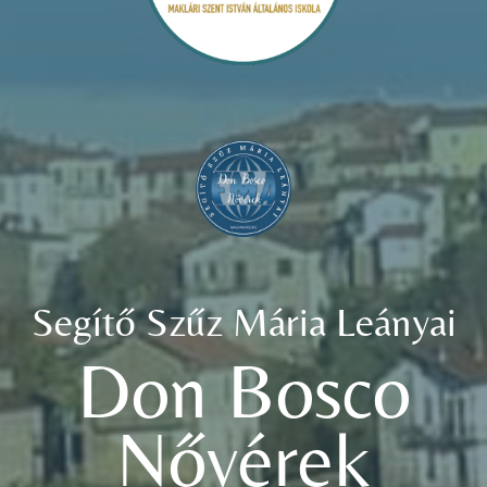
Segítő Szűz Mária Leányai
Don Bosco
Nővérek