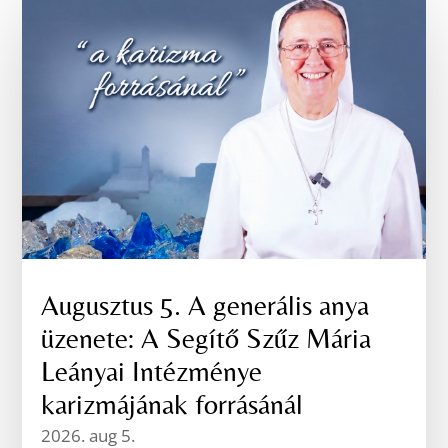
Augusztus 5. A generális anya
üzenete: A Segítő Szűz Mária
Leányai Intézménye
karizmájának forrásánál
2026. aug 5.