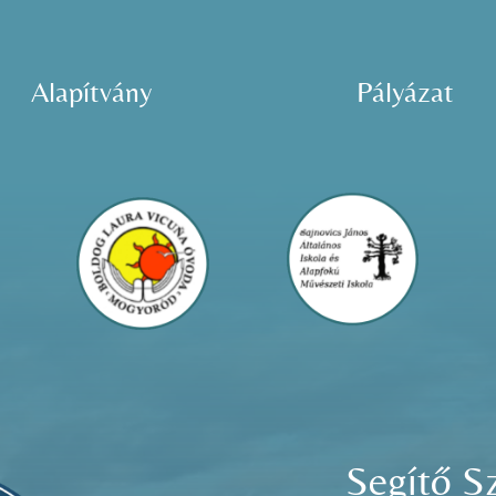
Alapítvány
Pályázat
Segítő S