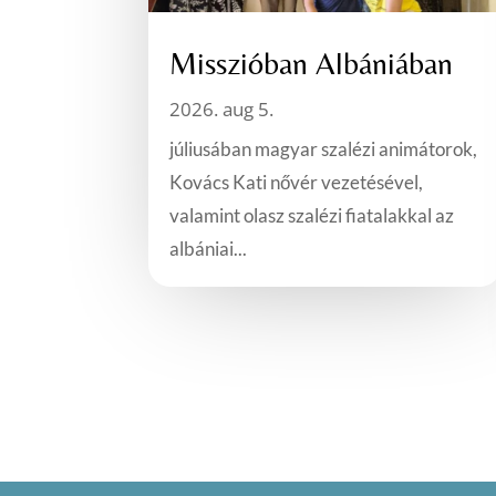
Misszióban Albániában
2026. aug 5.
júliusában magyar szalézi animátorok,
Kovács Kati nővér vezetésével,
valamint olasz szalézi fiatalakkal az
albániai...