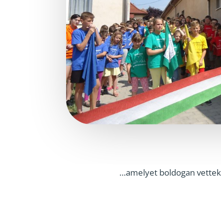
…amelyet boldogan vettek 