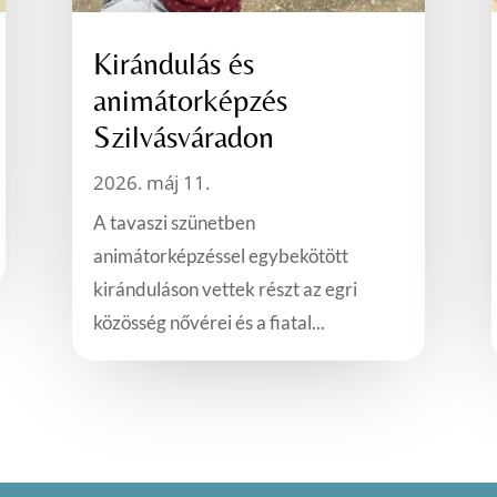
Kirándulás és
animátorképzés
Szilvásváradon
2026. máj 11.
A tavaszi szünetben
animátorképzéssel egybekötött
kiránduláson vettek részt az egri
közösség nővérei és a fiatal...