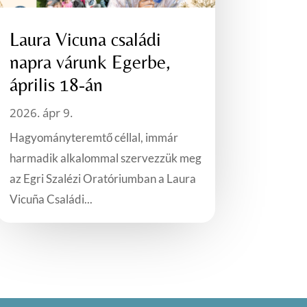
Laura Vicuna családi
napra várunk Egerbe,
április 18-án
2026. ápr 9.
Hagyományteremtő céllal, immár
harmadik alkalommal szervezzük meg
az Egri Szalézi Oratóriumban a Laura
Vicuña Családi...