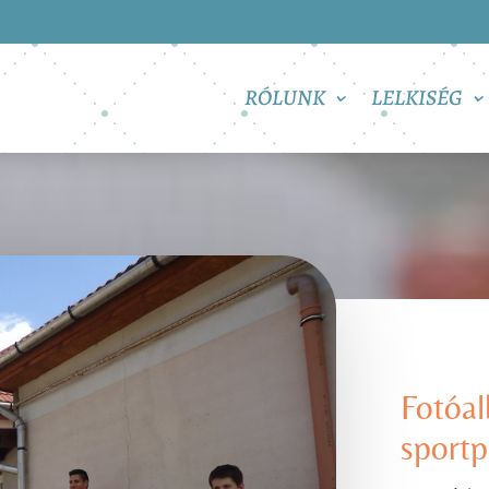
RÓLUNK
LELKISÉG
Fotóa
sportp