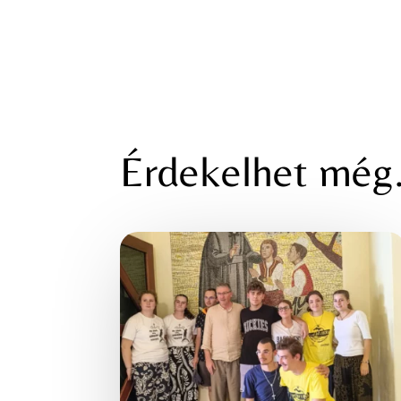
Érdekelhet mé