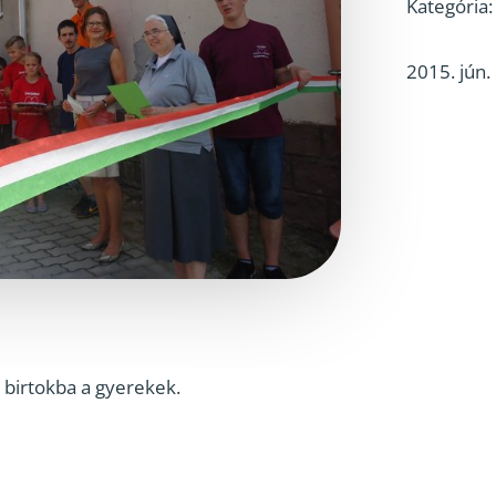
Kategória
2015. jún.
birtokba a gyerekek.