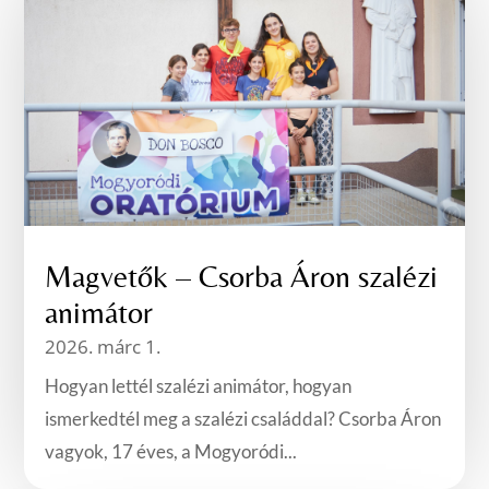
Magvetők – Csorba Áron szalézi
animátor
2026. márc 1.
Hogyan lettél szalézi animátor, hogyan
ismerkedtél meg a szalézi családdal? Csorba Áron
vagyok, 17 éves, a Mogyoródi...