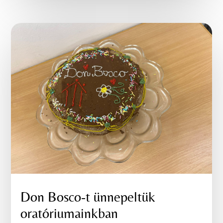
Don Bosco-t ünnepeltük
oratóriumainkban