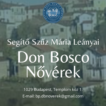
Segítő Szűz Mária Leányai
Don Bosco
Nővérek
1029 Budapest, Templom köz 1.
E-mail:
bp.dbnoverek@gmail.com