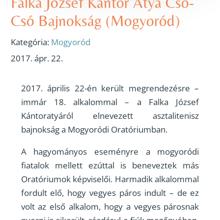
Falka József Kántor Atya Cso-
Csó Bajnokság (Mogyoród)
Kategória:
Mogyoród
2017. ápr. 22.
2017. április 22-én került megrendezésre –
immár 18. alkalommal – a Falka József
Kántoratyáról elnevezett asztalitenisz
bajnokság a Mogyoródi Oratóriumban.
A hagyományos eseményre a mogyoródi
fiatalok mellett ezúttal is beneveztek más
Oratóriumok képviselői. Harmadik alkalommal
fordult elő, hogy vegyes páros indult – de ez
volt az első alkalom, hogy a vegyes párosnak