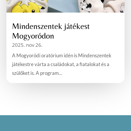
Mindenszentek játékest
Mogyoródon
2025. nov 26.
A Mogyoródi oratórium idén is Mindenszentek
játékestre várta a családokat, a fiatalokat és a
szülőket is. A program...