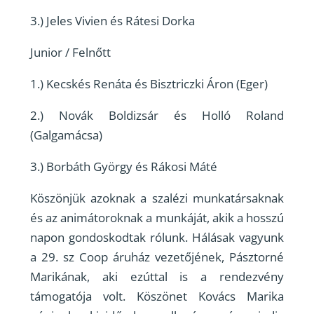
3.) Jeles Vivien és Rátesi Dorka
Junior / Felnőtt
1.) Kecskés Renáta és Bisztriczki Áron (Eger)
2.) Novák Boldizsár és Holló Roland
(Galgamácsa)
3.) Borbáth György és Rákosi Máté
Köszönjük azoknak a szalézi munkatársaknak
és az animátoroknak a munkáját, akik a hosszú
napon gondoskodtak rólunk. Hálásak vagyunk
a 29. sz Coop áruház vezetőjének, Pásztorné
Marikának, aki ezúttal is a rendezvény
támogatója volt. Köszönet Kovács Marika