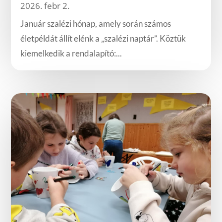
2026. febr 2.
Január szalézi hónap, amely során számos
életpéldát állít elénk a „szalézi naptár”. Köztük
kiemelkedik a rendalapító:...