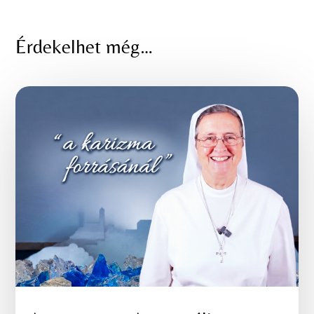
Érdekelhet még…