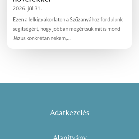
2026. júl 31.
Ezen a lelkigyakorlaton a Szűzanyához fordulunk
segítségért, hogy jobban megértsük mit is mond
Jézus konkrétan nekem,...
Adatkezelés
Alapítvány