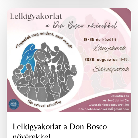
Lelkigyakorlat a Don Bosco
nővérekkel