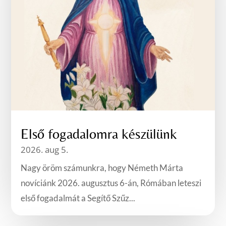
Első fogadalomra készülünk
2026. aug 5.
Nagy öröm számunkra, hogy Németh Márta
novíciánk 2026. augusztus 6-án, Rómában leteszi
első fogadalmát a Segítő Szűz...