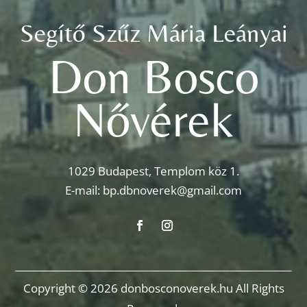
Segítő Szűz Mária Leányai
Don Bosco
Nővérek
1029 Budapest, Templom köz 1.
E-mail:
bp.dbnoverek@gmail.com
Copyright © 2026 donbosconoverek.hu All Rights