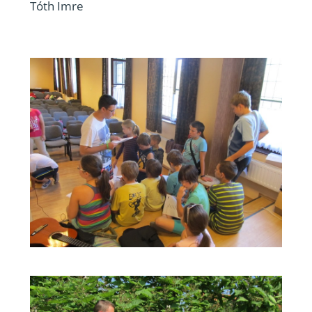
Tóth Imre