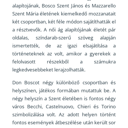
alapítojának, Bosco Szent János és Mazzarello
Szent Mária életének kiemelkedő mozzanatait
két csoportban, két féle módon sajátíthatták el
a résztvevők. A női ág alapítójának életét pár
oldalas, színdarab-szerű szöveg alapján
ismertették, de az igazi elsajátítása a
történeteknek az volt, amikor a gyerekek a
felolvasott részekből a számukra
legkedvesebbeket lerajzolhatták.
Don Boscot négy különböző csoportban és
helyszínen, játékos formában mutattuk be. A
négy helyszín a Szent életében is fontos négy
város Becchi, Castelnuovo, Chieri és Torino
szimbolizálása volt. Az adott helyen történt
fontos események átbeszélése után került sor