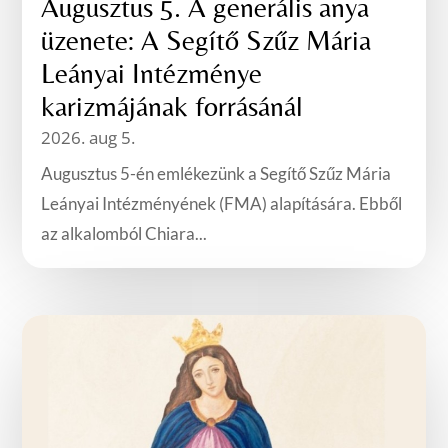
Augusztus 5. A generális anya
üzenete: A Segítő Szűz Mária
Leányai Intézménye
karizmájának forrásánál
2026. aug 5.
Augusztus 5-én emlékezünk a Segítő Szűz Mária
Leányai Intézményének (FMA) alapítására. Ebből
az alkalomból Chiara...