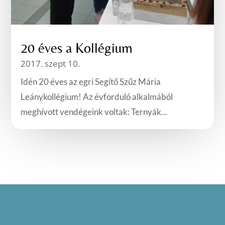
20 éves a Kollégium
2017. szept 10.
Idén 20 éves az egri Segítő Szűz Mária
Leánykollégium! Az évforduló alkalmából
meghívott vendégeink voltak: Ternyák...